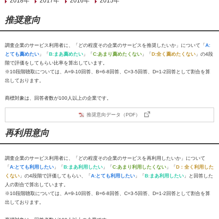
2018年
2017年
2016年
2015年
推奨意向
調査企業のサービス利用者に、「どの程度その企業のサービスを推奨したいか」について「
A:
とても薦めたい
」「
B:まあ薦めたい
」「
C:あまり薦めたくない
」「
D:全く薦めたくない
」の4段
階で評価をしてもらい比率を算出しています。
※10段階聴取については、A=9-10回答、B=6-8回答、C=3-5回答、D=1-2回答として割合を算
出しております。
商標対象は、回答者数が100人以上の企業です。
推奨意向データ（PDF）
再利用意向
調査企業のサービス利用者に、「どの程度その企業のサービスを再利用したいか」について
「
A:とても利用したい
」「
B:まあ利用したい
」「
C:あまり利用したくない
」「
D：全く利用した
くない
」の4段階で評価してもらい、「
A:とても利用したい
」「
B:まあ利用したい
」と回答した
人の割合で算出しています。
※10段階聴取については、A=9-10回答、B=6-8回答、C=3-5回答、D=1-2回答として割合を算
出しております。