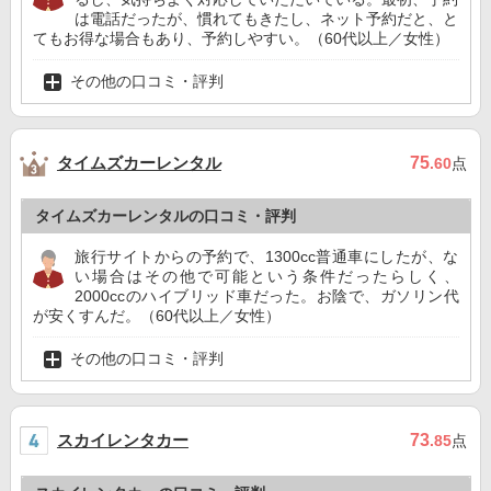
は電話だったが、慣れてもきたし、ネット予約だと、と
てもお得な場合もあり、予約しやすい。（60代以上／女性）
その他の口コミ・評判
タイムズカーレンタル
75
.60
点
タイムズカーレンタルの口コミ・評判
旅行サイトからの予約で、1300cc普通車にしたが、な
い場合はその他で可能という条件だったらしく、
2000ccのハイブリッド車だった。お陰で、ガソリン代
が安くすんだ。（60代以上／女性）
その他の口コミ・評判
スカイレンタカー
73
.85
点