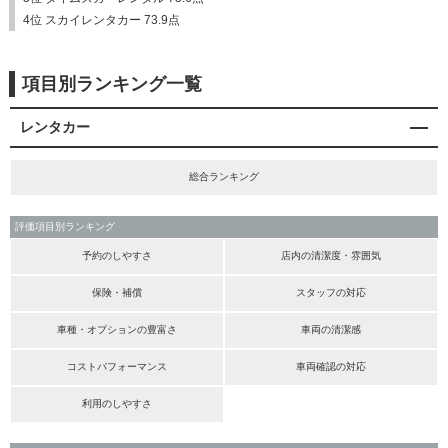
4位 スカイレンタカー 73.9点
項目別ランキング一覧
レンタカー
総合ランキング
評価項目別ランキング
予約のしやすさ
店内の清潔度・雰囲気
保険・補償
スタッフの対応
車種・オプションの豊富さ
車両の清潔感
コストパフォーマンス
車両確認の対応
利用のしやすさ