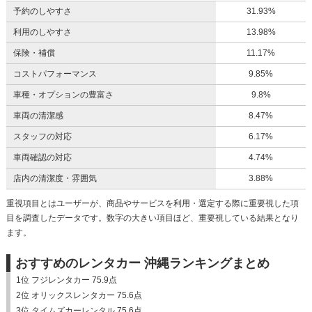
予約のしやすさ
31.93%
利用のしやすさ
13.98%
保険・補償
11.17%
コストパフォーマンス
9.85%
車種・オプションの豊富さ
9.8%
車両の清潔感
8.47%
スタッフの対応
6.17%
車両確認の対応
4.74%
店内の清潔度・雰囲気
3.88%
重視項目とはユーザーが、商品やサービスを利用・選定する際に重要視した項
目を調査したデータです。数字の大きい項目ほど、重要視している結果となり
ます。
おすすめのレンタカー 沖縄ランキングまとめ
1位 フジレンタカー 75.9点
2位 オリックスレンタカー 75.6点
3位 タイムズカーレンタル 75.6点