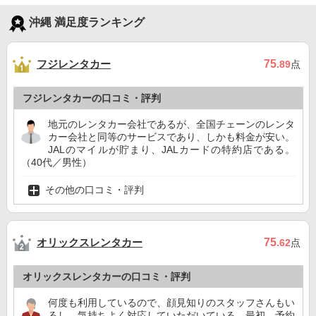
沖縄 満足度ランキング
フジレンタカー
75
.89
点
フジレンタカーの口コミ・評判
地元のレンタカー会社であるが、全国チェーンのレンタ
カー会社と同等のサービスであり、しかも料金が安い。
JALのマイルが貯まり、JALカードの特約店である。
（40代／男性）
その他の口コミ・評判
オリックスレンタカー
75
.62
点
オリックスレンタカーの口コミ・評判
何度も利用しているので、顔見知りのスタッフさんもい
るし、気持ちよく対応していただいている。最初、予約