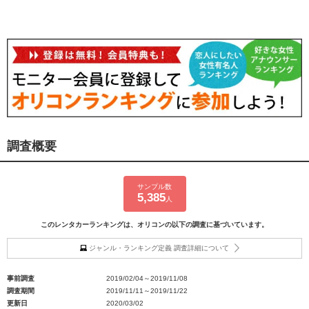
調査概要
サンプル数
5,385
人
このレンタカーランキングは、オリコンの以下の調査に基づいています。
ジャンル・ランキング定義 調査詳細について
事前調査
2019/02/04～2019/11/08
調査期間
2019/11/11～2019/11/22
更新日
2020/03/02