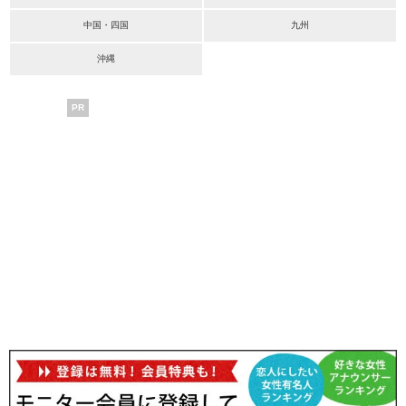
中国・四国
九州
沖縄
PR