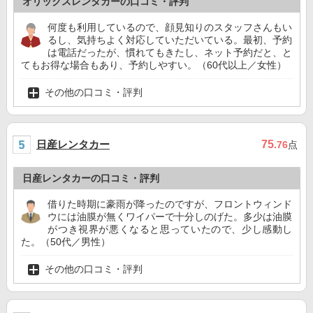
オリックスレンタカーの口コミ・評判
何度も利用しているので、顔見知りのスタッフさんもい
るし、気持ちよく対応していただいている。最初、予約
は電話だったが、慣れてもきたし、ネット予約だと、と
てもお得な場合もあり、予約しやすい。（60代以上／女性）
その他の口コミ・評判
日産レンタカー
75
.76
点
日産レンタカーの口コミ・評判
借りた時期に豪雨が降ったのですが、フロントウィンド
ウには油膜が無くワイパーで十分しのげた。多少は油膜
がつき視界が悪くなると思っていたので、少し感動し
た。（50代／男性）
その他の口コミ・評判