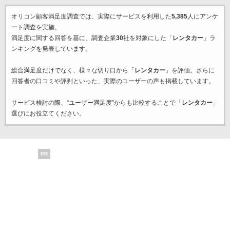
オリコン顧客満足度調査では、実際にサービスを利用した
5,385
人にアンケ
ート調査を実施。
満足度に関する回答を基に、調査企業
30
社を対象にした「
レンタカー
」ラ
ンキングを発表しています。
総合満足度だけでなく、様々な切り口から「
レンタカー
」を評価。さらに
回答者の口コミや評判といった、実際のユーザーの声も掲載しています。
サービス検討の際、“ユーザー満足度”からも比較することで「
レンタカー
」
選びにお役立てください。
PR