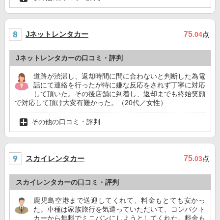
Jネットレンタカー
75
.04
点
Jネットレンタカーの口コミ・評判
道路が渋滞し、返却時間に間に合わないと判断した為電
話にて連絡を行ったが特に嫌な反応をされず丁寧に対応
して頂いた。その後店舗に到着し、返却までも終始笑顔
で対応して頂け大変有難かった。（20代／女性）
その他の口コミ・評判
スカイレンタカー
75
.03
点
スカイレンタカーの口コミ・評判
鹿児島空港まで送迎してくれて、料金もとても安かっ
た。車種は家族旅行を気遣っていただいて、コンパクト
カーから無料でミニバンにしようとしてくれた。料金も