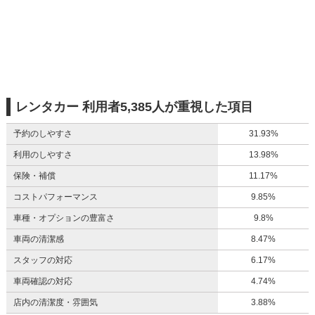
レンタカー 利用者5,385人が重視した項目
予約のしやすさ
31.93%
利用のしやすさ
13.98%
保険・補償
11.17%
コストパフォーマンス
9.85%
車種・オプションの豊富さ
9.8%
車両の清潔感
8.47%
スタッフの対応
6.17%
車両確認の対応
4.74%
店内の清潔度・雰囲気
3.88%