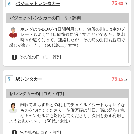
バジェットレンタカー
75
.63
点
バジェットレンタカーの口コミ・評判
ホンダのN-BOXを4日間利用した。値段の割には車のグ
レードもよくて4日間快適に過ごすことができた。返却
時間が遅くなって、連絡したが、その時の対応も親切で
感じが良かった。（60代以上／女性）
その他の口コミ・評判
駅レンタカー
75
.15
点
駅レンタカーの口コミ・評判
離れて暮らす孫との利用でチャイルドシートもキレイな
ものをつけてくださり、準備万端の前日、孫の発熱で急
なキャンセルにも対応してくださり、次回も必ず利用し
ようと思います。（50代／女性）
その他の口コミ・評判