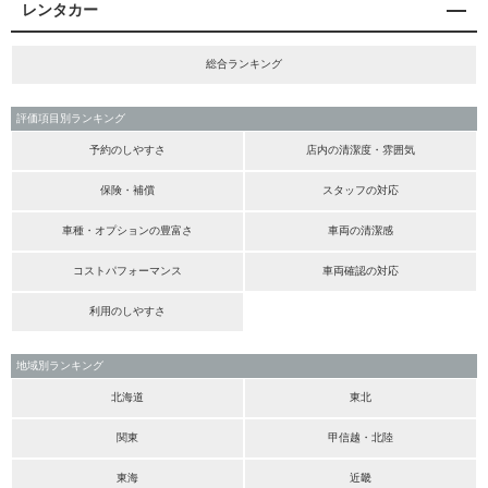
レンタカー
総合ランキング
評価項目別ランキング
予約のしやすさ
店内の清潔度・雰囲気
保険・補償
スタッフの対応
車種・オプションの豊富さ
車両の清潔感
コストパフォーマンス
車両確認の対応
利用のしやすさ
地域別ランキング
北海道
東北
関東
甲信越・北陸
東海
近畿