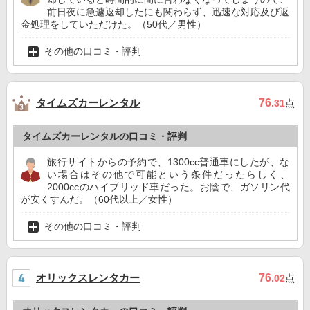
前日夜に急遽返却したにも関わらず、迅速な対応及び返
金処理をしていただけた。（50代／男性）
その他の口コミ・評判
タイムズカーレンタル
76
.31
点
タイムズカーレンタルの口コミ・評判
旅行サイトからの予約で、1300cc普通車にしたが、な
い場合はその他で可能という条件だったらしく、
2000ccのハイブリッド車だった。お陰で、ガソリン代
が安くすんだ。（60代以上／女性）
その他の口コミ・評判
オリックスレンタカー
76
.02
点