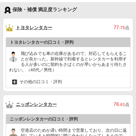
保険・補償 満足度ランキング
トヨタレンタカー
77
.75
点
トヨタレンタカーの口コミ・評判
飛び込みでも車の在庫があるので、対応してもらえるこ
とが良かった。新幹線で到着するとレンタカーを利用す
る人が多いのに契約をさばくのが早いからあまり待たさ
れない。（40代／男性）
その他の口コミ・評判
ニッポンレンタカー
76
.61
点
ニッポンレンタカーの口コミ・評判
空港店のためか遅い時間まで営業しており、次の日に返
却していると時間的に間に合わなくなってしまうので、