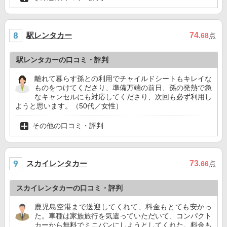
駅レンタカー
74
.68
点
駅レンタカーの口コミ・評判
離れて暮らす孫との利用でチャイルドシートもキレイな
ものをつけてくださり、準備万端の前日、孫の発熱で急
なキャンセルにも対応してくださり、次回も必ず利用し
ようと思います。（50代／女性）
その他の口コミ・評判
スカイレンタカー
73
.66
点
スカイレンタカーの口コミ・評判
鹿児島空港まで送迎してくれて、料金もとても安かっ
た。車種は家族旅行を気遣っていただいて、コンパクト
カーから無料でミニバンにしようとしてくれた。料金も