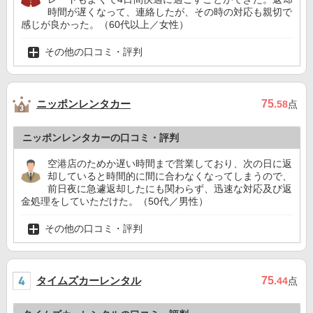
時間が遅くなって、連絡したが、その時の対応も親切で
感じが良かった。（60代以上／女性）
その他の口コミ・評判
ニッポンレンタカー
75
.58
点
ニッポンレンタカーの口コミ・評判
空港店のためか遅い時間まで営業しており、次の日に返
却していると時間的に間に合わなくなってしまうので、
前日夜に急遽返却したにも関わらず、迅速な対応及び返
金処理をしていただけた。（50代／男性）
その他の口コミ・評判
タイムズカーレンタル
75
.44
点