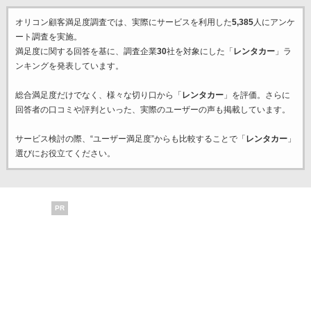
オリコン顧客満足度調査では、実際にサービスを利用した
5,385
人にアンケ
ート調査を実施。
満足度に関する回答を基に、調査企業
30
社を対象にした「
レンタカー
」ラ
ンキングを発表しています。
総合満足度だけでなく、様々な切り口から「
レンタカー
」を評価。さらに
回答者の口コミや評判といった、実際のユーザーの声も掲載しています。
サービス検討の際、“ユーザー満足度”からも比較することで「
レンタカー
」
選びにお役立てください。
PR