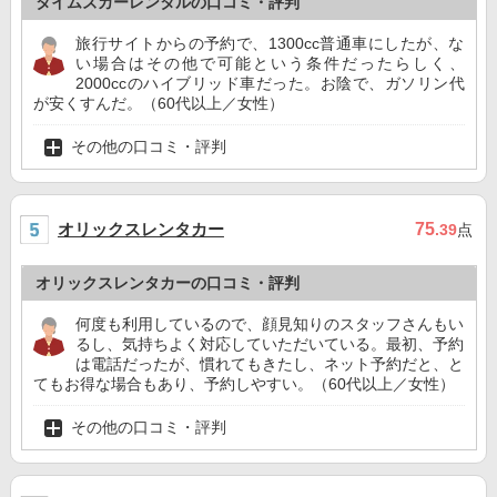
タイムズカーレンタルの口コミ・評判
旅行サイトからの予約で、1300cc普通車にしたが、な
い場合はその他で可能という条件だったらしく、
2000ccのハイブリッド車だった。お陰で、ガソリン代
が安くすんだ。（60代以上／女性）
その他の口コミ・評判
オリックスレンタカー
75
.39
点
オリックスレンタカーの口コミ・評判
何度も利用しているので、顔見知りのスタッフさんもい
るし、気持ちよく対応していただいている。最初、予約
は電話だったが、慣れてもきたし、ネット予約だと、と
てもお得な場合もあり、予約しやすい。（60代以上／女性）
その他の口コミ・評判