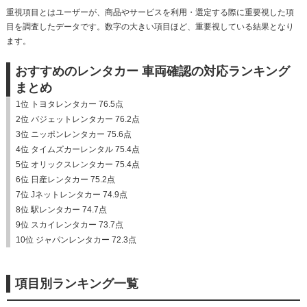
重視項目とはユーザーが、商品やサービスを利用・選定する際に重要視した項
目を調査したデータです。数字の大きい項目ほど、重要視している結果となり
ます。
おすすめのレンタカー 車両確認の対応ランキング
まとめ
1位 トヨタレンタカー 76.5点
2位 バジェットレンタカー 76.2点
3位 ニッポンレンタカー 75.6点
4位 タイムズカーレンタル 75.4点
5位 オリックスレンタカー 75.4点
6位 日産レンタカー 75.2点
7位 Jネットレンタカー 74.9点
8位 駅レンタカー 74.7点
9位 スカイレンタカー 73.7点
10位 ジャパンレンタカー 72.3点
項目別ランキング一覧