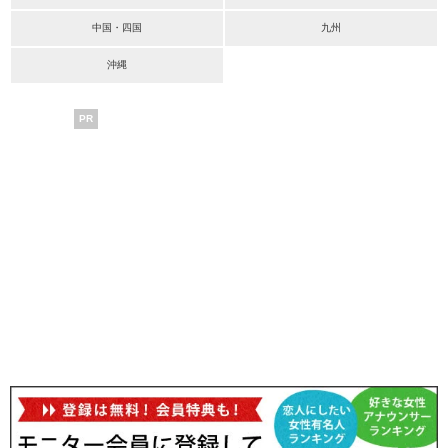
中国・四国
九州
沖縄
PR