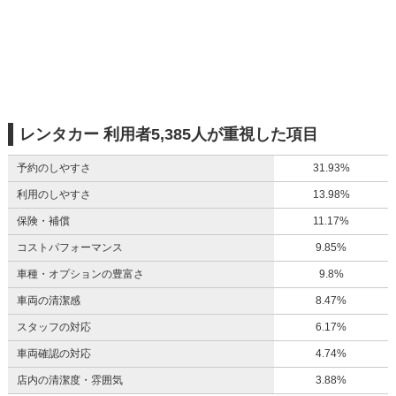
レンタカー 利用者5,385人が重視した項目
予約のしやすさ
31.93%
利用のしやすさ
13.98%
保険・補償
11.17%
コストパフォーマンス
9.85%
車種・オプションの豊富さ
9.8%
車両の清潔感
8.47%
スタッフの対応
6.17%
車両確認の対応
4.74%
店内の清潔度・雰囲気
3.88%