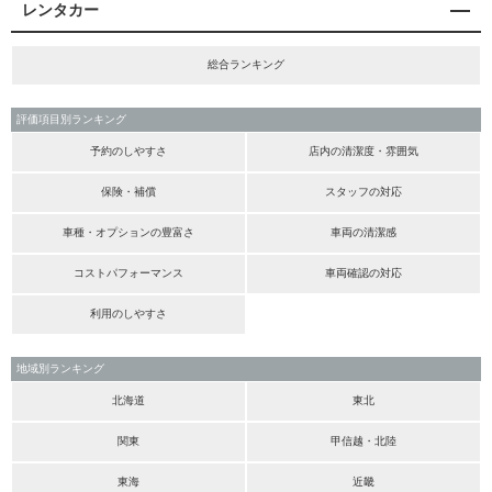
レンタカー
総合ランキング
評価項目別ランキング
予約のしやすさ
店内の清潔度・雰囲気
保険・補償
スタッフの対応
車種・オプションの豊富さ
車両の清潔感
コストパフォーマンス
車両確認の対応
利用のしやすさ
地域別ランキング
北海道
東北
関東
甲信越・北陸
東海
近畿