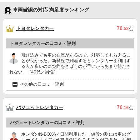
車両確認の対応 満足度ランキング
トヨタレンタカー
76
.52
点
トヨタレンタカーの口コミ・評判
飛び込みでも車の在庫があるので、対応してもらえるこ
とが良かった。新幹線で到着するとレンタカーを利用す
る人が多いのに契約をさばくのが早いからあまり待たさ
れない。（40代／男性）
その他の口コミ・評判
バジェットレンタカー
76
.16
点
バジェットレンタカーの口コミ・評判
ホンダのN-BOXを4日間利用した。値段の割には車のグ
レードもよくて4日間快適に過ごすことができた。返却