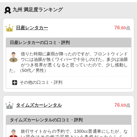
九州 満足度ランキング
日産レンタカー
76
.80
点
日産レンタカーの口コミ・評判
借りた時期に豪雨が降ったのですが、フロントウィンド
ウには油膜が無くワイパーで十分しのげた。多少は油膜
がつき視界が悪くなると思っていたので、少し感動し
た。（50代／男性）
その他の口コミ・評判
タイムズカーレンタル
76
.69
点
タイムズカーレンタルの口コミ・評判
旅行サイトからの予約で、1300cc普通車にしたが、な
い場合はその他で可能という条件だったらしく、