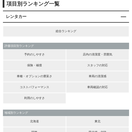
項目別ランキング一覧
レンタカー
総合ランキング
評価項目別ランキング
予約のしやすさ
店内の清潔度・雰囲気
保険・補償
スタッフの対応
車種・オプションの豊富さ
車両の清潔感
コストパフォーマンス
車両確認の対応
利用のしやすさ
地域別ランキング
北海道
東北