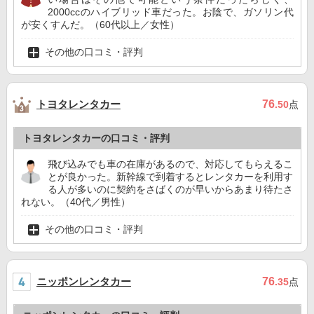
2000ccのハイブリッド車だった。お陰で、ガソリン代
が安くすんだ。（60代以上／女性）
その他の口コミ・評判
トヨタレンタカー
76
.50
点
トヨタレンタカーの口コミ・評判
飛び込みでも車の在庫があるので、対応してもらえるこ
とが良かった。新幹線で到着するとレンタカーを利用す
る人が多いのに契約をさばくのが早いからあまり待たさ
れない。（40代／男性）
その他の口コミ・評判
ニッポンレンタカー
76
.35
点