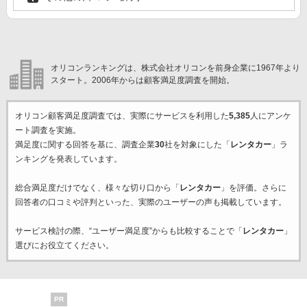
オリコンランキングは、株式会社オリコンを前身企業に1967年より
スタート。2006年からは顧客満足度調査を開始。
オリコン顧客満足度調査では、実際にサービスを利用した
5,385
人にアンケ
ート調査を実施。
満足度に関する回答を基に、調査企業
30
社を対象にした「
レンタカー
」ラ
ンキングを発表しています。
総合満足度だけでなく、様々な切り口から「
レンタカー
」を評価。さらに
回答者の口コミや評判といった、実際のユーザーの声も掲載しています。
サービス検討の際、“ユーザー満足度”からも比較することで「
レンタカー
」
選びにお役立てください。
PR