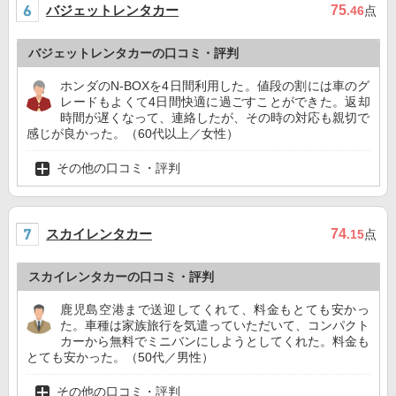
バジェットレンタカー
75
.46
点
バジェットレンタカーの口コミ・評判
ホンダのN-BOXを4日間利用した。値段の割には車のグ
レードもよくて4日間快適に過ごすことができた。返却
時間が遅くなって、連絡したが、その時の対応も親切で
感じが良かった。（60代以上／女性）
その他の口コミ・評判
スカイレンタカー
74
.15
点
スカイレンタカーの口コミ・評判
鹿児島空港まで送迎してくれて、料金もとても安かっ
た。車種は家族旅行を気遣っていただいて、コンパクト
カーから無料でミニバンにしようとしてくれた。料金も
とても安かった。（50代／男性）
その他の口コミ・評判