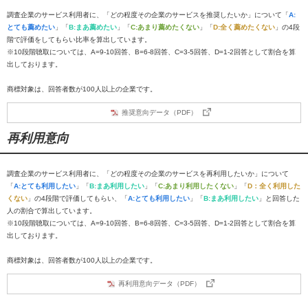
調査企業のサービス利用者に、「どの程度その企業のサービスを推奨したいか」について「
A:
とても薦めたい
」「
B:まあ薦めたい
」「
C:あまり薦めたくない
」「
D:全く薦めたくない
」の4段
階で評価をしてもらい比率を算出しています。
※10段階聴取については、A=9-10回答、B=6-8回答、C=3-5回答、D=1-2回答として割合を算
出しております。
商標対象は、回答者数が100人以上の企業です。
推奨意向データ（PDF）
再利用意向
調査企業のサービス利用者に、「どの程度その企業のサービスを再利用したいか」について
「
A:とても利用したい
」「
B:まあ利用したい
」「
C:あまり利用したくない
」「
D：全く利用した
くない
」の4段階で評価してもらい、「
A:とても利用したい
」「
B:まあ利用したい
」と回答した
人の割合で算出しています。
※10段階聴取については、A=9-10回答、B=6-8回答、C=3-5回答、D=1-2回答として割合を算
出しております。
商標対象は、回答者数が100人以上の企業です。
再利用意向データ（PDF）