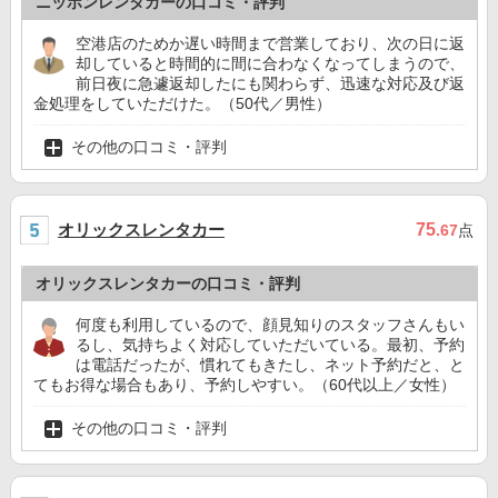
ニッポンレンタカーの口コミ・評判
空港店のためか遅い時間まで営業しており、次の日に返
却していると時間的に間に合わなくなってしまうので、
前日夜に急遽返却したにも関わらず、迅速な対応及び返
金処理をしていただけた。（50代／男性）
その他の口コミ・評判
オリックスレンタカー
75
.67
点
オリックスレンタカーの口コミ・評判
何度も利用しているので、顔見知りのスタッフさんもい
るし、気持ちよく対応していただいている。最初、予約
は電話だったが、慣れてもきたし、ネット予約だと、と
てもお得な場合もあり、予約しやすい。（60代以上／女性）
その他の口コミ・評判