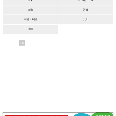
関東
甲信越・北陸
東海
近畿
中国・四国
九州
沖縄
PR