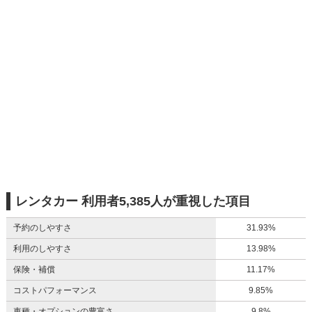
レンタカー 利用者5,385人が重視した項目
予約のしやすさ
31.93%
利用のしやすさ
13.98%
保険・補償
11.17%
コストパフォーマンス
9.85%
車種・オプションの豊富さ
9.8%