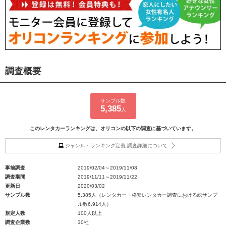
調査概要
サンプル数
5,385
人
このレンタカーランキングは、オリコンの以下の調査に基づいています。
ジャンル・ランキング定義 調査詳細について
事前調査
2019/02/04～2019/11/08
調査期間
2019/11/11～2019/11/22
更新日
2020/03/02
サンプル数
5,385人（レンタカー・格安レンタカー調査における総サンプ
ル数6,914人）
規定人数
100人以上
調査企業数
30社