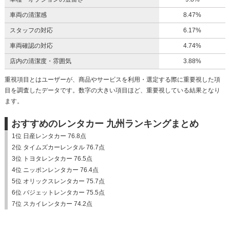
車両の清潔感
8.47%
スタッフの対応
6.17%
車両確認の対応
4.74%
店内の清潔度・雰囲気
3.88%
重視項目とはユーザーが、商品やサービスを利用・選定する際に重要視した項
目を調査したデータです。数字の大きい項目ほど、重要視している結果となり
ます。
おすすめのレンタカー 九州ランキングまとめ
1位 日産レンタカー 76.8点
2位 タイムズカーレンタル 76.7点
3位 トヨタレンタカー 76.5点
4位 ニッポンレンタカー 76.4点
5位 オリックスレンタカー 75.7点
6位 バジェットレンタカー 75.5点
7位 スカイレンタカー 74.2点