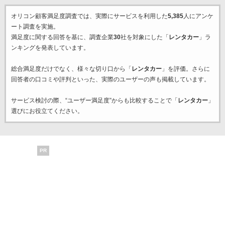
オリコン顧客満足度調査では、実際にサービスを利用した
5,385
人にアンケ
ート調査を実施。
満足度に関する回答を基に、調査企業
30
社を対象にした「
レンタカー
」ラ
ンキングを発表しています。
総合満足度だけでなく、様々な切り口から「
レンタカー
」を評価。さらに
回答者の口コミや評判といった、実際のユーザーの声も掲載しています。
サービス検討の際、“ユーザー満足度”からも比較することで「
レンタカー
」
選びにお役立てください。
PR