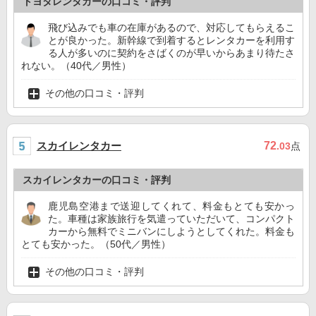
トヨタレンタカーの口コミ・評判
飛び込みでも車の在庫があるので、対応してもらえるこ
とが良かった。新幹線で到着するとレンタカーを利用す
る人が多いのに契約をさばくのが早いからあまり待たさ
れない。（40代／男性）
その他の口コミ・評判
スカイレンタカー
72
.03
点
スカイレンタカーの口コミ・評判
鹿児島空港まで送迎してくれて、料金もとても安かっ
た。車種は家族旅行を気遣っていただいて、コンパクト
カーから無料でミニバンにしようとしてくれた。料金も
とても安かった。（50代／男性）
その他の口コミ・評判