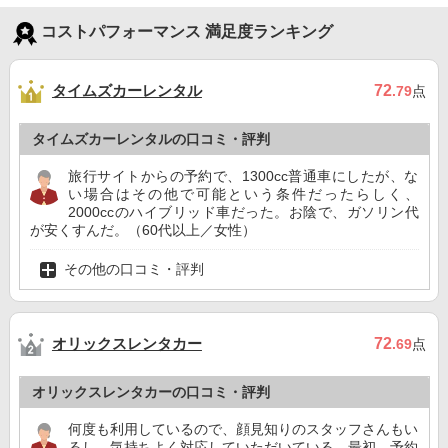
コストパフォーマンス 満足度ランキング
タイムズカーレンタル
72
.79
点
タイムズカーレンタルの口コミ・評判
旅行サイトからの予約で、1300cc普通車にしたが、な
い場合はその他で可能という条件だったらしく、
2000ccのハイブリッド車だった。お陰で、ガソリン代
が安くすんだ。（60代以上／女性）
その他の口コミ・評判
オリックスレンタカー
72
.69
点
オリックスレンタカーの口コミ・評判
何度も利用しているので、顔見知りのスタッフさんもい
るし、気持ちよく対応していただいている。最初、予約