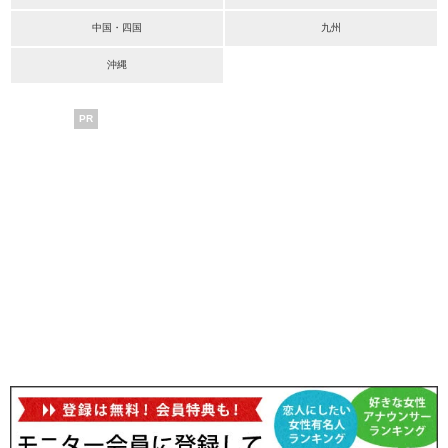
中国・四国
九州
沖縄
PR