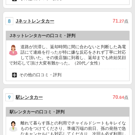
Jネットレンタカー
71
.27
点
Jネットレンタカーの口コミ・評判
道路が渋滞し、返却時間に間に合わないと判断した為電
話にて連絡を行ったが特に嫌な反応をされず丁寧に対応
して頂いた。その後店舗に到着し、返却までも終始笑顔
で対応して頂け大変有難かった。（20代／女性）
その他の口コミ・評判
駅レンタカー
70
.64
点
駅レンタカーの口コミ・評判
離れて暮らす孫との利用でチャイルドシートもキレイな
ものをつけてくださり、準備万端の前日、孫の発熱で急
なキャンセルにも対応してくださり、次回も必ず利用し