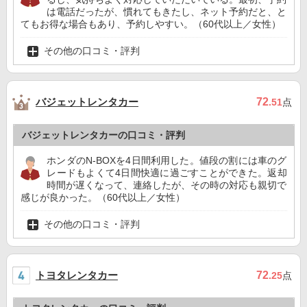
は電話だったが、慣れてもきたし、ネット予約だと、と
てもお得な場合もあり、予約しやすい。（60代以上／女性）
その他の口コミ・評判
バジェットレンタカー
72
.51
点
バジェットレンタカーの口コミ・評判
ホンダのN-BOXを4日間利用した。値段の割には車のグ
レードもよくて4日間快適に過ごすことができた。返却
時間が遅くなって、連絡したが、その時の対応も親切で
感じが良かった。（60代以上／女性）
その他の口コミ・評判
トヨタレンタカー
72
.25
点