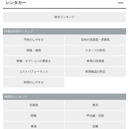
レンタカー
総合ランキング
評価項目別ランキング
予約のしやすさ
店内の清潔度・雰囲気
保険・補償
スタッフの対応
車種・オプションの豊富さ
車両の清潔感
コストパフォーマンス
車両確認の対応
利用のしやすさ
地域別ランキング
北海道
東北
関東
甲信越・北陸
東海
近畿