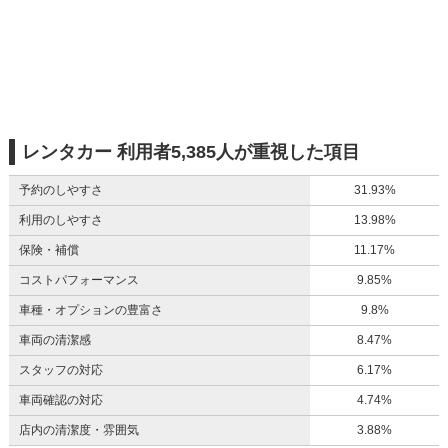
レンタカー 利用者5,385人が重視した項目
予約のしやすさ
31.93%
利用のしやすさ
13.98%
保険・補償
11.17%
コストパフォーマンス
9.85%
車種・オプションの豊富さ
9.8%
車両の清潔感
8.47%
スタッフの対応
6.17%
車両確認の対応
4.74%
店内の清潔度・雰囲気
3.88%