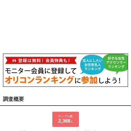
調査概要
サンプル数
2,368
人