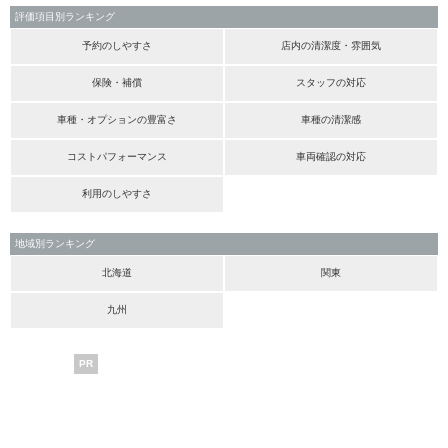
評価項目別ランキング
予約のしやすさ
店内の清潔度・雰囲気
保険・補償
スタッフの対応
車種・オプションの豊富さ
車種の清潔感
コストパフォーマンス
車両確認の対応
利用のしやすさ
地域別ランキング
北海道
関東
九州
PR