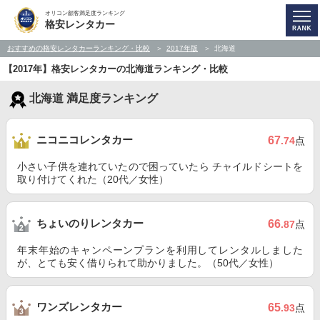
オリコン顧客満足度ランキング
格安レンタカー
おすすめの格安レンタカーランキング・比較
2017年版
北海道
【2017年】格安レンタカーの北海道ランキング・比較
北海道 満足度ランキング
ニコニコレンタカー
67
.74
点
小さい子供を連れていたので困っていたら チャイルドシートを
取り付けてくれた（20代／女性）
ちょいのりレンタカー
66
.87
点
年末年始のキャンペーンプランを利用してレンタルしました
が、とても安く借りられて助かりました。（50代／女性）
ワンズレンタカー
65
.93
点