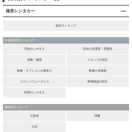
格安レンタカー
総合ランキング
評価項目別ランキング
予約のしやすさ
店内の清潔度・雰囲気
保険・補償
スタッフの対応
車種・オプションの豊富さ
車種の清潔感
コストパフォーマンス
車両確認の対応
利用のしやすさ
地域別ランキング
北海道
関東
九州