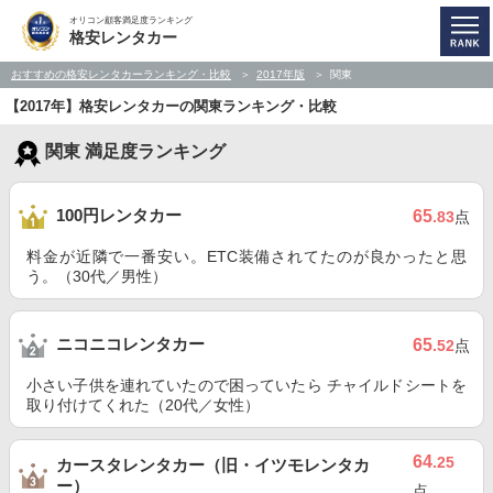
オリコン顧客満足度ランキング
格安レンタカー
おすすめの格安レンタカーランキング・比較
2017年版
関東
【2017年】格安レンタカーの関東ランキング・比較
関東 満足度ランキング
100円レンタカー
65
.83
点
料金が近隣で一番安い。ETC装備されてたのが良かったと思
う。（30代／男性）
ニコニコレンタカー
65
.52
点
小さい子供を連れていたので困っていたら チャイルドシートを
取り付けてくれた（20代／女性）
64
.25
カースタレンタカー（旧・イツモレンタカ
ー）
点