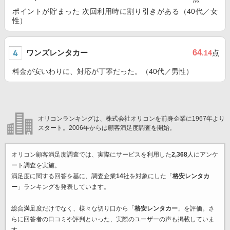
ポイントが貯まった 次回利用時に割り引きがある（40代／女
性）
ワンズレンタカー
64
.14
点
料金が安いわりに、対応が丁寧だった。（40代／男性）
オリコンランキングは、株式会社オリコンを前身企業に1967年より
スタート。2006年からは顧客満足度調査を開始。
オリコン顧客満足度調査では、実際にサービスを利用した
2,368
人にアンケ
ート調査を実施。
満足度に関する回答を基に、調査企業
14
社を対象にした「
格安レンタカ
ー
」ランキングを発表しています。
総合満足度だけでなく、様々な切り口から「
格安レンタカー
」を評価。さ
らに回答者の口コミや評判といった、実際のユーザーの声も掲載していま