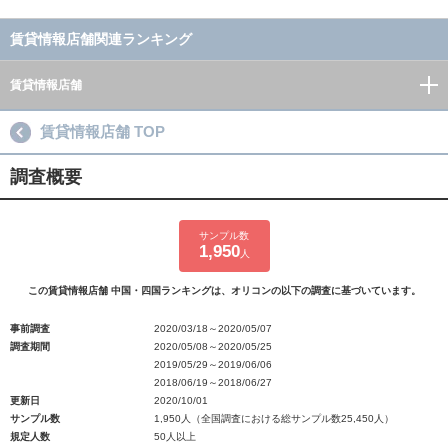
賃貸情報店舗関連ランキング
賃貸情報店舗
賃貸情報店舗 TOP
調査概要
サンプル数
1,950
人
この賃貸情報店舗 中国・四国ランキングは、オリコンの以下の調査に基づいています。
事前調査
2020/03/18～2020/05/07
調査期間
2020/05/08～2020/05/25
2019/05/29～2019/06/06
2018/06/19～2018/06/27
更新日
2020/10/01
サンプル数
1,950人（全国調査における総サンプル数25,450人）
規定人数
50人以上