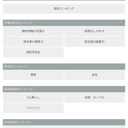
総合ランキング
評価項目別ランキング
物件情報の充実さ
利用のしやすさ
担当者の接客力
担当者の提案力
契約手続き
男女別ランキング
男性
女性
家族構成別ランキング
1人暮らし
夫婦・カップル
ファミリー
担当者別ランキング