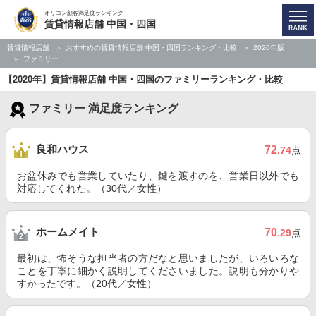
オリコン顧客満足度ランキング
賃貸情報店舗 中国・四国
賃貸情報店舗
おすすめの賃貸情報店舗 中国・四国ランキング・比較
2020年版
ファミリー
【2020年】賃貸情報店舗 中国・四国のファミリーランキング・比較
ファミリー 満足度ランキング
良和ハウス
72
.74
点
お盆休みでも営業していたり、鍵を渡すのを、営業日以外でも
対応してくれた。（30代／女性）
ホームメイト
70
.29
点
最初は、怖そうな担当者の方だなと思いましたが、いろいろな
ことを丁寧に細かく説明してくださいました。説明も分かりや
すかったです。（20代／女性）