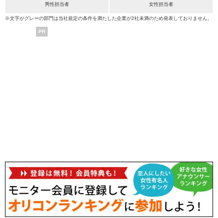
男性担当者
女性担当者
※文字がグレーの部門は当社規定の条件を満たした企業が2社未満のため発表しておりません。
PR