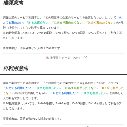
推奨意向
調査企業のサービス利用者に、「どの程度その企業のサービスを推奨したいか」について「
A:
とても薦めたい
」「
B:まあ薦めたい
」「
C:あまり薦めたくない
」「
D:全く薦めたくない
」の4段
階で評価をしてもらい比率を算出しています。
※10段階聴取については、A=9-10回答、B=6-8回答、C=3-5回答、D=1-2回答として割合を算
出しております。
商標対象は、回答者数が50人以上の企業です。
推奨意向データ（PDF）
再利用意向
調査企業のサービス利用者に、「どの程度その企業のサービスを再利用したいか」について
「
A:とても利用したい
」「
B:まあ利用したい
」「
C:あまり利用したくない
」「
D：全く利用した
くない
」の4段階で評価してもらい、「
A:とても利用したい
」「
B:まあ利用したい
」と回答した
人の割合で算出しています。
※10段階聴取については、A=9-10回答、B=6-8回答、C=3-5回答、D=1-2回答として割合を算
出しております。
商標対象は、回答者数が50人以上の企業です。