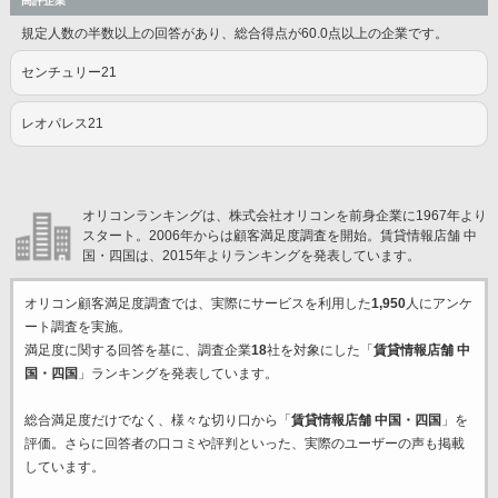
高評企業
規定人数の半数以上の回答があり、総合得点が60.0点以上の企業です。
センチュリー21
レオパレス21
オリコンランキングは、株式会社オリコンを前身企業に1967年より
スタート。2006年からは顧客満足度調査を開始。賃貸情報店舗 中
国・四国は、2015年よりランキングを発表しています。
オリコン顧客満足度調査では、実際にサービスを利用した
1,950
人にアンケ
ート調査を実施。
満足度に関する回答を基に、調査企業
18
社を対象にした「
賃貸情報店舗 中
国・四国
」ランキングを発表しています。
総合満足度だけでなく、様々な切り口から「
賃貸情報店舗 中国・四国
」を
評価。さらに回答者の口コミや評判といった、実際のユーザーの声も掲載
しています。