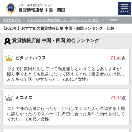
オリコン顧客満足度ランキング
賃貸情報店舗 中国・四国
賃貸情報店舗
おすすめの賃貸情報店舗 中国・四国ランキング・比較
2020年版
【2020年】おすすめの賃貸情報店舗 中国・四国ランキング・比較
賃貸情報店舗 中国・四国 総合ランキング
ピタットハウス
71
.46
点
今までに数回利用していて顔見知りということもありますが、
困り事でもとても親身になって応えてくれて担当者の方は親し
みがあって話しやすかった。（30代／女性）
ミニミニ
71
.32
点
エリア外の店舗に行ったが、担当してくれた人が希望する土地
に詳しかったのでスムーズに希望に合った条件の物件を出して
くれた。（30代／女性）