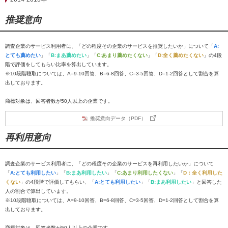
推奨意向
調査企業のサービス利用者に、「どの程度その企業のサービスを推奨したいか」について「
A:
とても薦めたい
」「
B:まあ薦めたい
」「
C:あまり薦めたくない
」「
D:全く薦めたくない
」の4段
階で評価をしてもらい比率を算出しています。
※10段階聴取については、A=9-10回答、B=6-8回答、C=3-5回答、D=1-2回答として割合を算
出しております。
商標対象は、回答者数が50人以上の企業です。
推奨意向データ（PDF）
再利用意向
調査企業のサービス利用者に、「どの程度その企業のサービスを再利用したいか」について
「
A:とても利用したい
」「
B:まあ利用したい
」「
C:あまり利用したくない
」「
D：全く利用した
くない
」の4段階で評価してもらい、「
A:とても利用したい
」「
B:まあ利用したい
」と回答した
人の割合で算出しています。
※10段階聴取については、A=9-10回答、B=6-8回答、C=3-5回答、D=1-2回答として割合を算
出しております。
商標対象は、回答者数が50人以上の企業です。