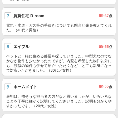
賃貸住宅 D-room
69
.67
点
電気・水道・ガス等の手続きについても問合せ先を教えてくれ
た。（40代／男性）
エイブル
69
.55
点
ペットと一緒に住める部屋を探していました。中型犬なのでな
かなか物件も少なかったのですが、内覧を希望した物件以外に
も、類似の物件も併せて紹介いただくなど、とても親身になっ
て対応いただきました。（30代／女性）
ホームメイト
69
.22
点
最初は、怖そうな担当者の方だなと思いましたが、いろいろな
ことを丁寧に細かく説明してくださいました。説明も分かりや
すかったです。（20代／女性）