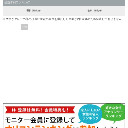
担当者別ランキング
男性担当者
女性担当者
※文字がグレーの部門は当社規定の条件を満たした企業が2社未満のため発表しておりません。
PR