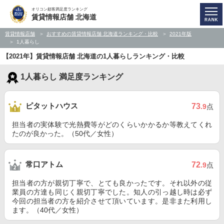
オリコン顧客満足度ランキング
賃貸情報店舗 北海道
賃貸情報店舗
おすすめの賃貸情報店舗 北海道ランキング・比較
2021年版
1人暮らし
【2021年】賃貸情報店舗 北海道の1人暮らしランキング・比較
1人暮らし 満足度ランキング
ピタットハウス
73
.9
点
担当者の実体験で光熱費等がどのくらいかかるか等教えてくれ
たのが良かった。（50代／女性）
常口アトム
72
.9
点
担当者の方が親切丁寧で、とても良かったです。それ以外の従
業員の方達も同じく親切丁寧でした。知人の引っ越し時は必ず
今回の担当者の方を紹介させて頂いています。是非また利用し
ます。（40代／女性）