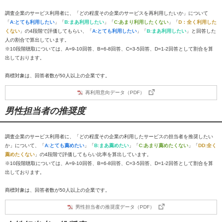
調査企業のサービス利用者に、「どの程度その企業のサービスを再利用したいか」について
「
A:とても利用したい
」「
B:まあ利用したい
」「
C:あまり利用したくない
」「
D：全く利用した
くない
」の4段階で評価してもらい、「
A:とても利用したい
」「
B:まあ利用したい
」と回答した
人の割合で算出しています。
※10段階聴取については、A=9-10回答、B=6-8回答、C=3-5回答、D=1-2回答として割合を算
出しております。
商標対象は、回答者数が50人以上の企業です。
再利用意向データ（PDF）
男性担当者の推奨度
調査企業のサービス利用者に、「どの程度その企業の利用したサービスの担当者を推奨したい
か」について、「
A:とても薦めたい
」「
B:まあ薦めたい
」「
C:あまり薦めたくない
」「
DD:全く
薦めたくない
」の4段階で評価してもらい比率を算出しています。
※10段階聴取については、A=9-10回答、B=6-8回答、C=3-5回答、D=1-2回答として割合を算
出しております。
商標対象は、回答者数が50人以上の企業です。
男性担当者の推奨度データ（PDF）