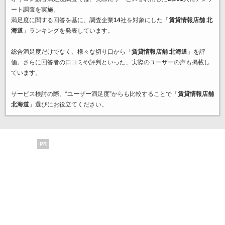
ート調査を実施。
満足度に関する回答を基に、調査企業
14
社を対象にした「
賃貸情報店舗 北
海道
」ランキングを発表しています。
総合満足度だけでなく、様々な切り口から「
賃貸情報店舗 北海道
」を評
価。さらに回答者の口コミや評判といった、実際のユーザーの声も掲載し
ています。
サービス検討の際、“ユーザー満足度”からも比較することで「
賃貸情報店舗
北海道
」選びにお役立てください。
PR