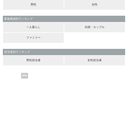
男性
女性
家族構成別ランキング
一人暮らし
夫婦・カップル
ファミリー
担当者別ランキング
男性担当者
女性担当者
PR