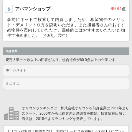
アパマンショップ
69
.92
点
事前にネットで検索して内覧しましたが、希望物件のメリッ
ト・デメリット双方を説明いただき、また担当者さんのおすす
め物件を案内していただき、最終的にはおすすめいただいた物
件で決めました。（40代／男性）
高評企業
規定人数の半数以上の回答があり、総合得点が60.0点以上の企業です。
ホームメイト
ミニミニ
オリコンランキングは、株式会社オリコンを前身企業に1967年より
スタート。2006年からは顧客満足度調査を開始。賃貸情報店舗 北
海道は、2015年よりランキングを発表しています。
オリコン顧客満足度調査では、実際にサービスを利用した
2,061
人にアンケ