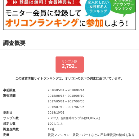
調査概要
サンプル数
2,752
人
この賃貸情報サイトランキングは、オリコンの以下の調査に基づいています。
事前調査
2018/05/01～2018/06/14
調査期間
2018/06/15～2018/06/19
2017/05/31～2017/06/05
2016/07/19～2017/07/25
更新日
2018/10/01
サンプル数
2,752人（調査時サンプル数3,987人）
規定人数
100人以上
調査企業数
19社
定義
賃貸マンション・賃貸アパートなどの不動産賃貸の情報を取り