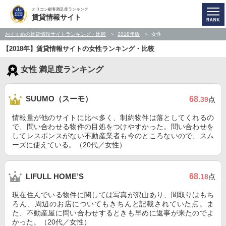
オリコン顧客満足度ランキング
賃貸情報サイト
おすすめの賃貸情報サイトランキング・比較
2018年版
女性
【2018年】賃貸情報サイトの女性ランキング・比較
女性 満足度ランキング
SUUMO（スーモ）
68
.39
点
情報量が他のサイトに比べ多く、制約物件は落としてくれるの
で、問い合わせる物件の目処をつけやすかった。問い合わせを
してレスポンスがない不動産業者も今のところないので、スム
ーズに使えている。（20代／女性）
68
LIFULL HOME’S
.18
点
現在住んでいる物件に関しては写真が沢山あり、間取りはもち
ろん、周辺のお店についてもきちんと記載されていた点。ま
た、不動産屋に問い合わせするときも早めに返事が来たのでよ
かった。（20代／女性）