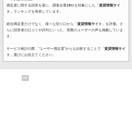
満足度に関する回答を基に、調査企業
19
社を対象にした「
賃貸情報サイ
ト
」ランキングを発表しています。
総合満足度だけでなく、様々な切り口から「
賃貸情報サイト
」を評価。さ
らに回答者の口コミや評判といった、実際のユーザーの声も掲載していま
す。
サービス検討の際、“ユーザー満足度”からも比較することで「
賃貸情報サイ
ト
」選びにお役立てください。
PR