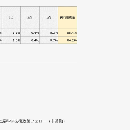
付上席科学技術政策フェロー（非常勤）