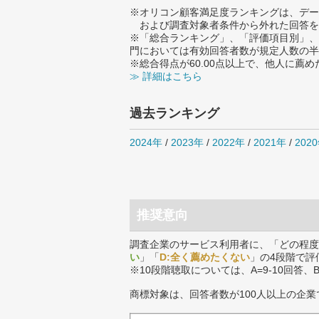
※オリコン顧客満足度ランキングは、デー
および調査対象者条件から外れた回答を
※「総合ランキング」、「評価項目別」、
門においては有効回答者数が規定人数の半
※総合得点が60.00点以上で、他人に
≫ 詳細はこちら
過去ランキング
2024年
/
2023年
/
2022年
/
2021年
/
202
推奨意向
調査企業のサービス利用者に、「どの程度
い
」「
D:全く薦めたくない
」の4段階で評
※10段階聴取については、A=9-10回答、
商標対象は、回答者数が100人以上の企業