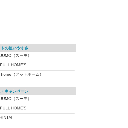
イトの使いやすさ
SUUMO（スーモ）
IFULL HOME’S
t home（アットホーム）
集・キャンペーン
SUUMO（スーモ）
IFULL HOME’S
HINTAI