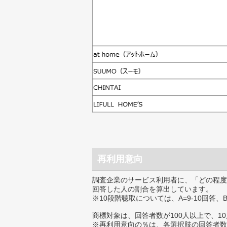
再利用意向
調査企業のサービス利用者に、「どの程度
回答した人の割合を算出しています。
※10段階聴取については、A=9-10回答、
商標対象は、回答者数が100人以上で、1
※再利用意向の％は、各選択肢の回答者数