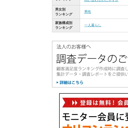
問い合わせのしやすさ
男女別
男性
ランキング
家族構成別
一人暮らし
ランキング