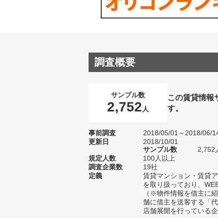
調査概要
サンプル数
この賃貸情報
2,752
す。
人
事前調査
2018/05/01～2018/06/1
更新日
2018/10/01
サンプル数
2,7
規定人数
100人以上
調査企業数
19社
定義
賃貸マンション・賃貸ア
を取り扱っており、WE
（※物件情報を借主に紹
舗に借主を送客する「代
店舗展開を行っている企