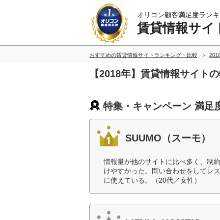
オリコン顧客満足度ランキ
賃貸情報サイ
おすすめの賃貸情報サイトランキング・比較
20
【2018年】賃貸情報サイト
特集・キャンペーン 満足
SUUMO（スーモ）
情報量が他のサイトに比べ多く、制
けやすかった。問い合わせをしてレ
に使えている。（20代／女性）