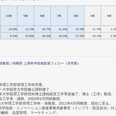
部教授／内閣府 上席科学技術政策フェロー（非常勤）
大学理工学部管理工学科卒業。
ター大学経営大学院修士課程修了。
大学大学院理工学研究科博士課程経営工学専攻修了。博士（工学）取得。
社会工学系・講師。2002年6月同助教授。
義塾大学理工学部管理工学科・准教授。2011年4月同教授、現在に至る。
府 科学技術・イノベーション推進事務局参事官（インフラ・防災担当）
計解析、品質管理、マーケティング。