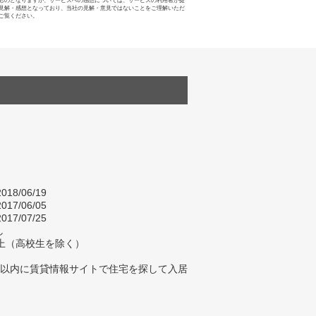
ものとなりますが、サービスへの感想については、サービスの利用者が提
見解・感想となっており、当社の見解・意見ではないことをご理解いただ
ご覧ください。
018/06/19
017/06/05
017/07/25
し
以上（高校生を除く）
年以内に賃貸情報サイトで住宅を探して入居