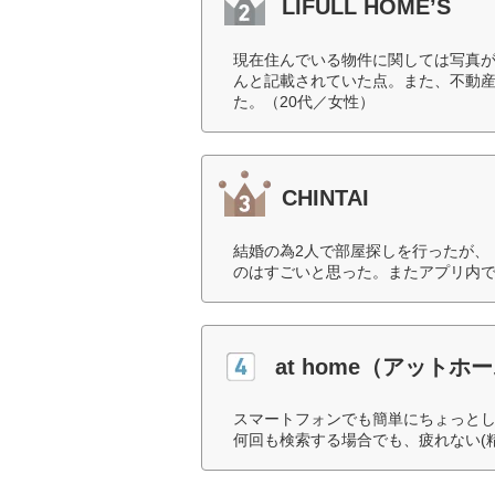
LIFULL HOME’S
現在住んでいる物件に関しては写真
んと記載されていた点。また、不動
た。（20代／女性）
CHINTAI
結婚の為2人で部屋探しを行ったが、
のはすごいと思った。またアプリ内で
at home（アットホ
スマートフォンでも簡単にちょっと
何回も検索する場合でも、疲れない(