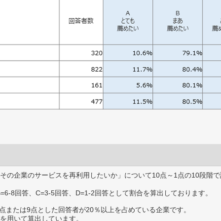
その企業のサービスを再利用したいか」について10点～1点の10段階で
B=6-8回答、C=3-5回答、D=1-2回答として割合を算出しております。
0点または9点とした回答者が20％以上を占めている企業です。
を用いて算出しています。