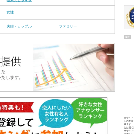
検索のしやすさ
女性
夫婦・カップル
ファミリー
PR
当サイト
らの配置
ります。
とは固く
当サイト