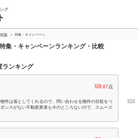
ング
ト
18年版
特集・キャンペーン
の特集・キャンペーンランキング・比較
度ランキング
59
.87
点
約物件は落としてくれるので、問い合わせる物件の目処をつ
PR
スポンスがない不動産業者も今のところないので、スムーズ