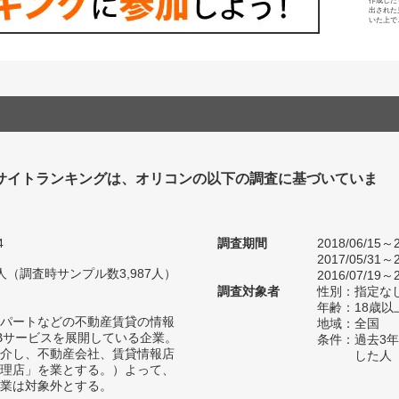
作成した
出された
いた上で
サイトランキングは、オリコンの以下の調査に基づいていま
4
調査期間
2018/06/15～2
2017/05/31～2
52人（調査時サンプル数3,987人）
2016/07/19～2
調査対象者
性別：指定な
年齢：18歳
パートなどの不動産賃貸の情報
地域：全国
Bサービスを展開している企業。
条件：過去3
介し、不動産会社、賃貸情報店
した人
理店」を業とする。）よって、
業は対象外とする。