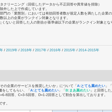
タクリーニング（回収したデータから不正回答や異常値を排除）
除外した上で作成しています。
部門の「業態別」においては有効回答者数が規定人数を満たした企業の
数以上の企業がランクイン対象となります。
薦めたくないと回答した人の割合が基準値以下の企業がランクイン対象とな
0年
/
2019年
/
2018年
/
2017年
/
2016年
/
2015年
/
2014-2015年
その企業のサービスを推奨したいか」について「
A:とても薦めたい
」
価をしてもらい、「
A:とても薦めたい
」「
B:まあ薦めたい
」と回答した
B=6-8回答、C=3-5回答、D=1-2回答として割合を算出しております。
です。