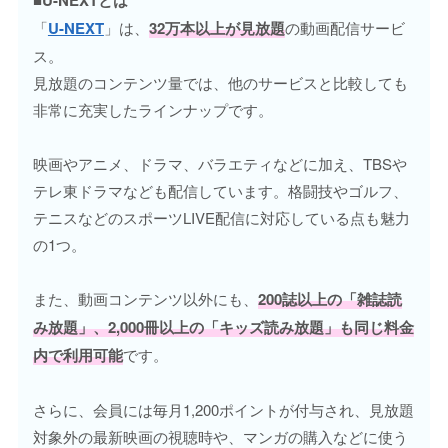
「
U-NEXT
」は、
32万本以上が見放題
の動画配信サービ
ス。
見放題のコンテンツ量では、他のサービスと比較しても
非常に充実したラインナップです。
映画やアニメ、ドラマ、バラエティなどに加え、TBSや
テレ東ドラマなども配信しています。格闘技やゴルフ、
テニスなどのスポーツLIVE配信に対応している点も魅力
の1つ。
また、動画コンテンツ以外にも、
200誌以上の「雑誌読
み放題」、2,000冊以上の「キッズ読み放題」も同じ料金
内で利用可能
です。
さらに、会員には毎月1,200ポイントが付与され、見放題
対象外の最新映画の視聴時や、マンガの購入などに使う