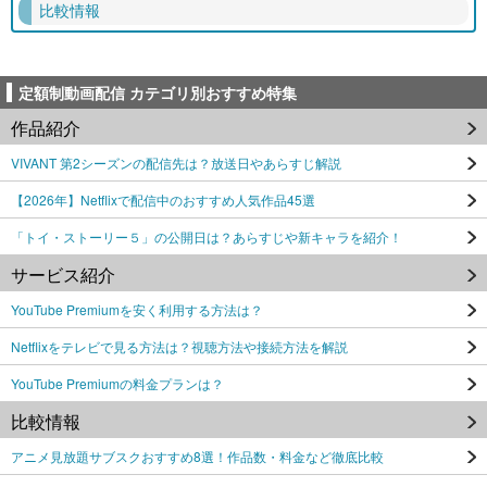
比較情報
定額制動画配信 カテゴリ別おすすめ特集
作品紹介
VIVANT 第2シーズンの配信先は？放送日やあらすじ解説
【2026年】Netflixで配信中のおすすめ人気作品45選
「トイ・ストーリー５」の公開日は？あらすじや新キャラを紹介！
サービス紹介
YouTube Premiumを安く利用する方法は？
Netflixをテレビで見る方法は？視聴方法や接続方法を解説
YouTube Premiumの料金プランは？
比較情報
アニメ見放題サブスクおすすめ8選！作品数・料金など徹底比較