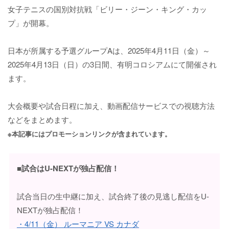
女子テニスの国別対抗戦「ビリー・ジーン・キング・カッ
プ」が開幕。
日本が所属する予選グループAは、2025年4月11日（金）～
2025年4月13日（日）の3日間、有明コロシアムにて開催され
ます。
大会概要や試合日程に加え、動画配信サービスでの視聴方法
などをまとめます。
※本記事にはプロモーションリンクが含まれています。
■試合はU-NEXTが独占配信！
試合当日の生中継に加え、試合終了後の見逃し配信をU-
NEXTが独占配信！
・4/11（金） ルーマニア VS カナダ