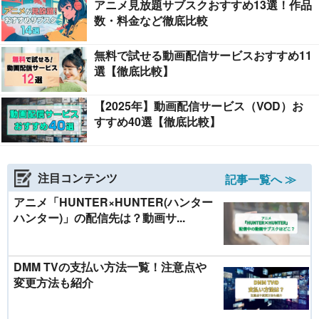
アニメ見放題サブスクおすすめ13選！作品
数・料金など徹底比較
無料で試せる動画配信サービスおすすめ11
選【徹底比較】
【2025年】動画配信サービス（VOD）お
すすめ40選【徹底比較】
注目コンテンツ
記事一覧へ ≫
アニメ「HUNTER×HUNTER(ハンター
ハンター)」の配信先は？動画サ...
DMM TVの支払い方法一覧！注意点や
変更方法も紹介