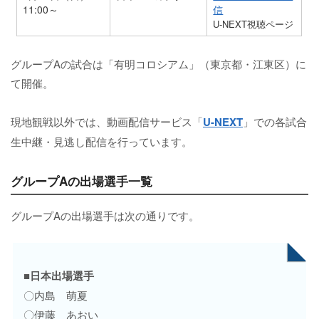
11:00～
信
U-NEXT視聴ページ
グループAの試合は「有明コロシアム」（東京都・江東区）に
て開催。
現地観戦以外では、動画配信サービス「
U-NEXT
」での各試合
生中継・見逃し配信を行っています。
グループAの出場選手一覧
グループAの出場選手は次の通りです。
■日本出場選手
〇内島 萌夏
〇伊藤 あおい