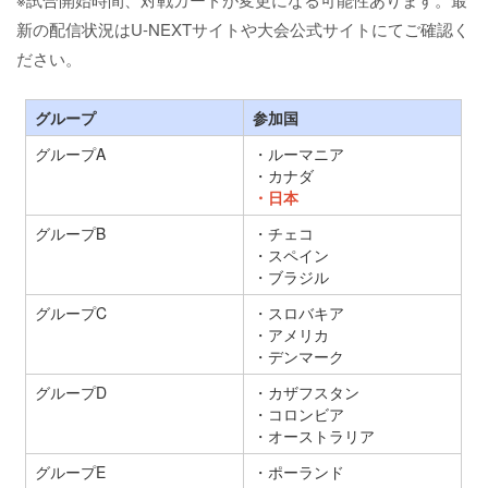
新の配信状況はU-NEXTサイトや大会公式サイトにてご確認く
ださい。
グループ
参加国
グループA
・ルーマニア
・カナダ
・日本
グループB
・チェコ
・スペイン
・ブラジル
グループC
・スロバキア
・アメリカ
・デンマーク
グループD
・カザフスタン
・コロンビア
・オーストラリア
グループE
・ポーランド