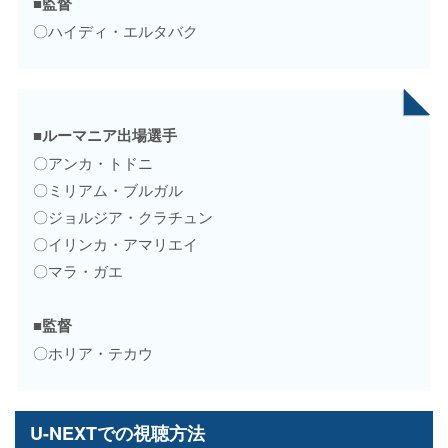
■監督
〇ハイディ・エルタバク
■ルーマニア出場選手
〇アンカ・トドニ
〇ミリアム・ブルガル
〇ジョルジア・クラチュン
〇イリンカ・アマリエイ
〇マラ・ガエ
■監督
〇ホリア・テカウ
U-NEXTでの視聴方法