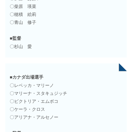
〇柴原 瑛菜
〇穂積 絵莉
〇青山 修子
■監督
〇杉山 愛
■カナダ出場選手
〇レベッカ・マリーノ
〇マリーナ・スタキュジッチ
〇ビクトリア・エムボコ
〇ケーラ・クロス
〇アリアナ・アルセノー