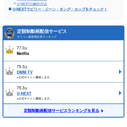
U-NEXTの解約方法
U-NEXTでビリー・ジーン・キング・カップをチェック！
定額制動画配信サービス
オリコン顧客満足度ランキング
77.0
点
Netflix
75.3
点
DMM TV
※公式サイトへ遷移します。
75.3
点
U-NEXT
※公式サイトへ遷移します。
定額制動画配信サービスランキングを見る