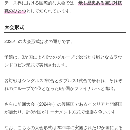
テニス界における国際的な大会では、
最も歴史ある国別対抗
戦のひとつ
として知られています。
大会形式
2025年の大会形式は次の通りです。
予選は、3か国による6つのグループで総当たり戦となるラウ
ンドロビン形式で実施されます。
各対戦はシングルス2試合とダブルス1試合で争われ、それぞ
れのグループで1位となった6か国がファイナルへと進出。
さらに前回大会（2024年）の優勝国であるイタリアと開催国
が加わり、計8か国がトーナメント方式で優勝を争います。
なお、こちらの大会形式は2024年に実施された12か国による