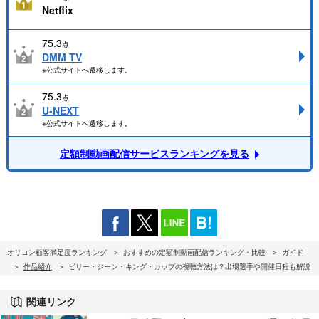
Netflix
75.3
点
DMM TV
※公式サイトへ遷移します。
75.3
点
U-NEXT
※公式サイトへ遷移します。
定額制動画配信サービスランキングを見る
オリコン顧客満足度ランキング
おすすめの定額制動画配信ランキング・比較
ガイド
作品紹介
ビリー・ジーン・キング・カップの視聴方法は？出場選手や開催日程も解説
関連リンク