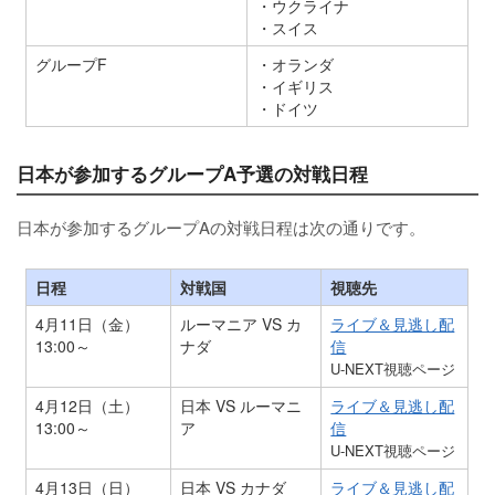
・ウクライナ
・スイス
グループF
・オランダ
・イギリス
・ドイツ
日本が参加するグループA予選の対戦日程
日本が参加するグループAの対戦日程は次の通りです。
日程
対戦国
視聴先
4月11日（金）
ルーマニア VS カ
ライブ＆見逃し配
13:00～
ナダ
信
U-NEXT視聴ページ
4月12日（土）
日本 VS ルーマニ
ライブ＆見逃し配
13:00～
ア
信
U-NEXT視聴ページ
4月13日（日）
日本 VS カナダ
ライブ＆見逃し配