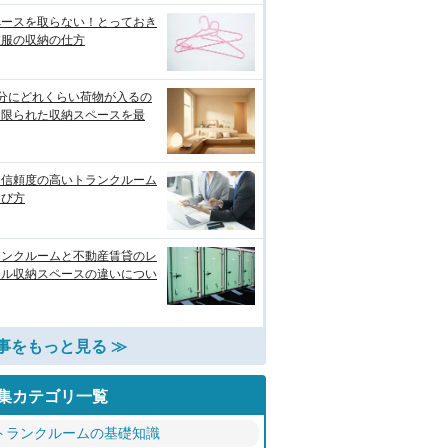
ペースを取らない！とっておき
衣服の収納の仕方
畳分にどれくらい荷物が入るの
？限られた収納スペースを最
り信頼度の高いトランクルーム
選び方
ランクルームと不動産賃貸のレ
タル収納スペースの違いについ
事をもっと見る ≫
集カテゴリ一覧
トランクルームの基礎知識