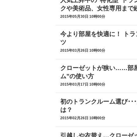
人気上昇中の“特化型”トラ
クや美術品、女性専用まで
2015年05月30日 10時00分
今より部屋を快適に！ トラ
ツ
2015年03月26日 10時00分
クローゼットが狭い……部
ム”の使い方
2015年03月17日 10時00分
初のトランクルーム選び･･
は？
2015年02月26日 10時00分
引越しや衣替え…クローゼ