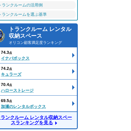
トランクルームの活用例
トランクルームを選ぶ基準
トランクルーム レンタル
収納スペース
オリコン顧客満足度ランキング
74.3
点
イナバボックス
74.2
点
キュラーズ
70.4
点
ハローストレージ
69.5
点
加瀬のレンタルボックス
トランクルーム レンタル収納スペー
スランキングを見る