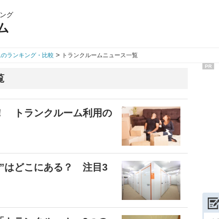
ング
ム
>
ムのランキング・比較
トランクルームニュース一覧
PR
覧
！ トランクルーム利用の
”はどこにある？ 注目3