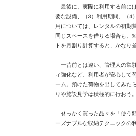
最後に、実際に利用する前には
要な設備、（3）利用期間、（4
用については、レンタルの初期
同じスペースを借りる場合も、
トを月割り計算すると、かなり
一昔前とは違い、管理人の常駐
ィ強化など、利用者が安心して
ーム。預けた荷物を出してみた
りや施設見学は積極的に行おう
せっかく買った品々を「使う頻
ーズナブルな収納テクニックの