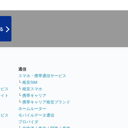
る
通信
ト
スマホ・携帯通信サービス
└
格安SIM
ービス
└
格安スマホ
サイト
└
携帯キャリア
└
携帯キャリア格安ブランド
ホームルーター
ービス
モバイルデータ通信
ト
プロバイダ