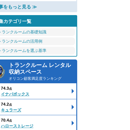
事をもっと見る ≫
集カテゴリ一覧
トランクルームの基礎知識
トランクルームの活用例
トランクルームを選ぶ基準
トランクルーム レンタル
収納スペース
オリコン顧客満足度ランキング
74.3
点
イナバボックス
74.2
点
キュラーズ
70.4
点
ハローストレージ