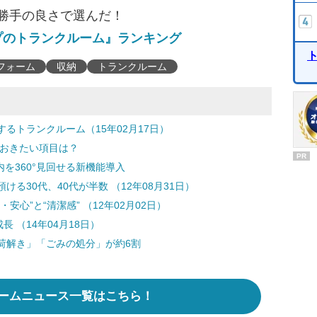
い勝手の良さで選んだ！
プのトランクルーム』ランキング
フォーム
収納
トランクルーム
るトランクルーム（15年02月17日）
ておきたい項目は？
PR
を360°見回せる新機能導入
る30代、40代が半数 （12年08月31日）
心”と“清潔感” （12年02月02日）
 （14年04月18日）
荷解き」「ごみの処分」が約6割
ームニュース一覧はこちら！