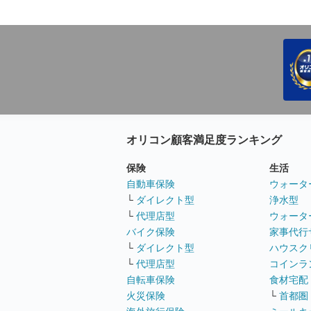
オリコン顧客満足度ランキング
保険
生活
自動車保険
ウォータ
└
ダイレクト型
浄水型
└
代理店型
ウォータ
バイク保険
家事代行
└
ダイレクト型
ハウスク
└
代理店型
コインラ
自転車保険
食材宅配
火災保険
└
首都圏