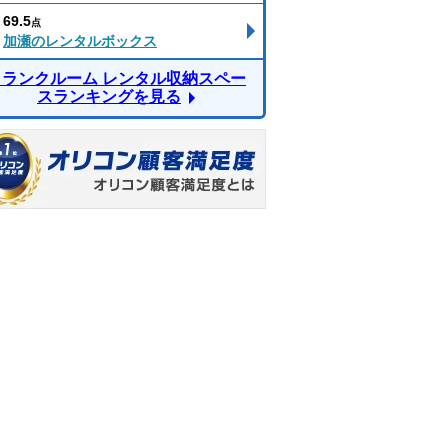
69.5
点
加瀬のレンタルボックス
トランクルーム レンタル収納スペー
スランキングを見る