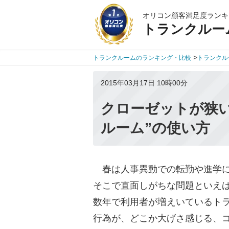
オリコン顧客満足度ランキ
トランクルー
>
トランクルームのランキング・比較
トランクル
2015年03月17日 10時00分
クローゼットが狭
ルーム”の使い方
春は人事異動での転勤や進学に
そこで直面しがちな問題といえ
数年で利用者が増えいているト
行為が、どこか大げさ感じる、コ