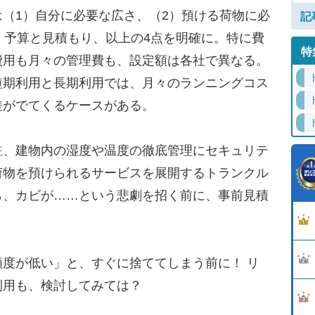
（1）自分に必要な広さ、（2）預ける荷物に必
記
）予算と見積もり、以上の4点を明確に。特に費
特
費用も月々の管理費も、設定額は各社で異なる。
短期利用と長期利用では、月々のランニングコス
差がでてくるケースがある。
、建物内の湿度や温度の徹底管理にセキュリテ
荷物を預けられるサービスを展開するトランクル
ら、カビが……という悲劇を招く前に、事前見積
。
度が低い」と、すぐに捨ててしまう前に！ リ
利用も、検討してみては？