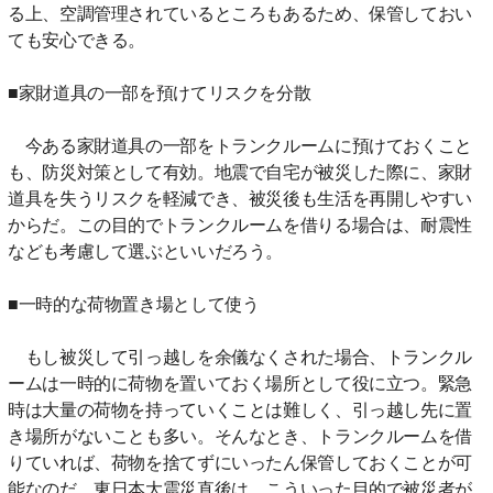
る上、空調管理されているところもあるため、保管しておい
ても安心できる。
■家財道具の一部を預けてリスクを分散
今ある家財道具の一部をトランクルームに預けておくこと
も、防災対策として有効。地震で自宅が被災した際に、家財
道具を失うリスクを軽減でき、被災後も生活を再開しやすい
からだ。この目的でトランクルームを借りる場合は、耐震性
なども考慮して選ぶといいだろう。
■一時的な荷物置き場として使う
もし被災して引っ越しを余儀なくされた場合、トランクル
ームは一時的に荷物を置いておく場所として役に立つ。緊急
時は大量の荷物を持っていくことは難しく、引っ越し先に置
き場所がないことも多い。そんなとき、トランクルームを借
りていれば、荷物を捨てずにいったん保管しておくことが可
能なのだ。東日本大震災直後は、こういった目的で被災者が