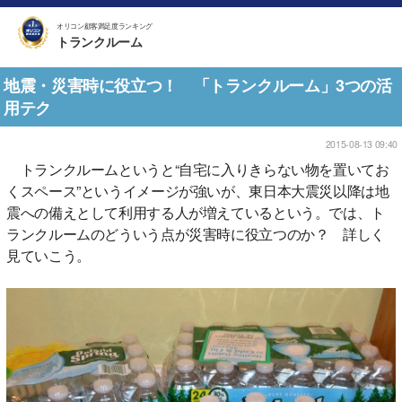
オリコン顧客満足度ランキング
トランクルーム
地震・災害時に役立つ！ 「トランクルーム」3つの活
用テク
2015-08-13 09:40
トランクルームというと“自宅に入りきらない物を置いてお
くスペース”というイメージが強いが、東日本大震災以降は地
震への備えとして利用する人が増えているという。では、ト
ランクルームのどういう点が災害時に役立つのか？ 詳しく
見ていこう。