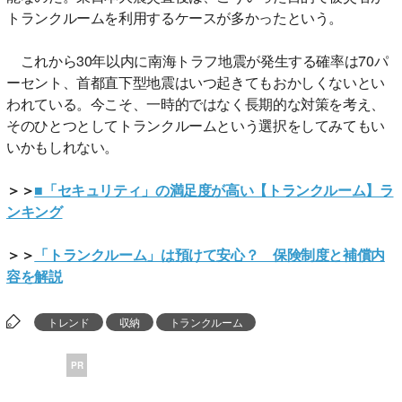
トランクルームを利用するケースが多かったという。
これから30年以内に南海トラフ地震が発生する確率は70パ
ーセント、首都直下型地震はいつ起きてもおかしくないとい
われている。今こそ、一時的ではなく長期的な対策を考え、
そのひとつとしてトランクルームという選択をしてみてもい
いかもしれない。
＞＞
■「セキュリティ」の満足度が高い【トランクルーム】ラ
ンキング
＞＞
「トランクルーム」は預けて安心？ 保険制度と補償内
容を解説
トレンド
収納
トランクルーム
PR