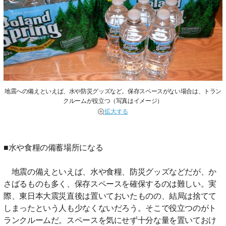
地震への備えといえば、水や防災グッズなど。保存スペースがない場合は、トラン
クルームが役立つ（写真はイメージ）
拡大する
■水や食糧の備蓄場所になる
地震の備えといえば、水や食糧、防災グッズなどだが、か
さばるものも多く、保存スペースを確保するのは難しい。実
際、東日本大震災直後は置いておいたものの、結局は捨てて
しまったという人も少なくないだろう。そこで役立つのがト
ランクルームだ。スペースを気にせず十分な量を置いておけ