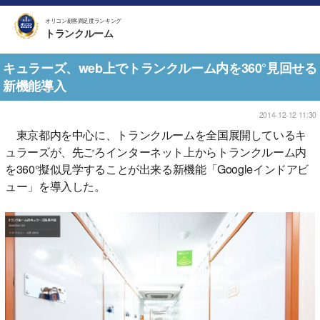
オリコン顧客満足度ランキング
トランクルーム
キュラーズ、web上でトランクルーム内を360°見回せる
新機能導入
2014-12-12 11:30
東京都内を中心に、トランクルームを全国展開しているキ
ュラーズが、先ごろインターネット上からトランクルーム内
を360°擬似見学することが出来る新機能「Googleインドアビ
ュー」を導入した。