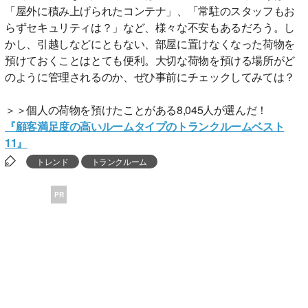
「屋外に積み上げられたコンテナ」、「常駐のスタッフもお
らずセキュリティは？」など、様々な不安もあるだろう。し
かし、引越しなどにともない、部屋に置けなくなった荷物を
預けておくことはとても便利。大切な荷物を預ける場所がど
のように管理されるのか、ぜひ事前にチェックしてみては？
＞＞個人の荷物を預けたことがある8,045人が選んだ！
『顧客満足度の高いルームタイプのトランクルームベスト
11』
トレンド
トランクルーム
PR