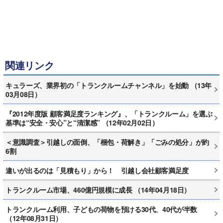
関連リンク
キュラーズ、業界初の「トランクルームチャンネル」を始動 （13年
03月08日）
『2012年度版 顧客満足度ランキング』、「トランクルーム」を選ぶ
基準は“安全・安心”と“清潔感” （12年02月02日）
＜意識調査＞引越しの面倒、「梱包・荷解き」「ごみの処分」が約
6割
違いが出るのは「見積もり」から！ 引越し会社顧客満足度
トランクルーム市場、460億円規模に成長 （14年04月18日）
トランクルーム利用、子どもの荷物を預ける30代、40代が半数
（12年08月31日）