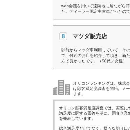
web会議を用いて遠隔地に居ながら
た。ディーラー認定中古車だったので
マツダ販売店
以前からマツダ車利用していて、そ
て、付近のお店を紹介して頂き、新
方で良かったです。（50代／女性）
オリコンランキングは、株式会社
は顧客満足度調査を開始。メー
ます。
オリコン顧客満足度調査では、実際に
満足度に関する回答を基に、調査企業
を発表しています。
総合満足度だけでなく、様々な切り口