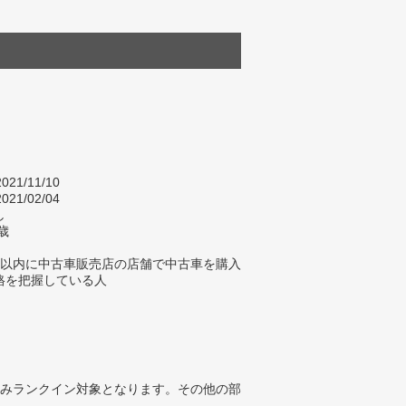
021/11/10
021/02/04
し
歳
年以内に中古車販売店の店舗で中古車を購入
格を把握している人
みランクイン対象となります。その他の部