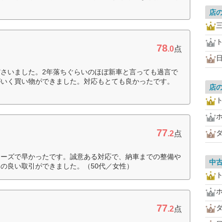
店
78
.0
点
さいました。2年落ちぐらいのほぼ新車と言っても過言で
がいく買い物ができました。対応もとても良かったです。
店
77
.2
点
ムーズで早かったです。誠意ある対応で、納車までの整備や
中
の良い取引ができました。（50代／女性）
77
.2
点