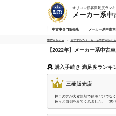
オリコン顧客満足度ランキ
メーカー系中
中古車専門販売店
メーカー系中古車
中古車販売店
おすすめのメーカー系中古車販売店
【2022年】メーカー系中古
購入手続き 満足度ランキ
三菱販売店
担当の方が大変親切で値段だけでな
色々と面倒をみてくれました。（30