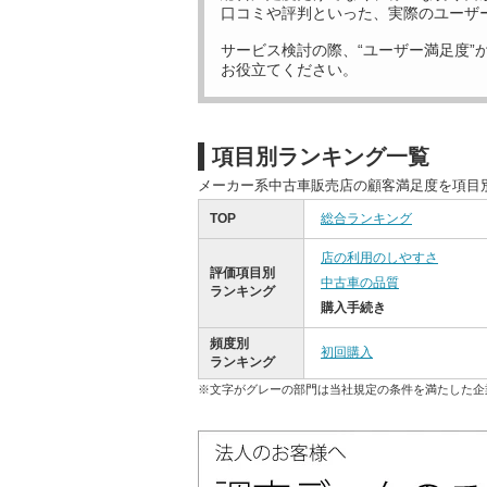
口コミや評判といった、実際のユーザ
サービス検討の際、“ユーザー満足度”
お役立てください。
項目別ランキング一覧
メーカー系中古車販売店の顧客満足度を項目
TOP
総合ランキング
店の利用のしやすさ
評価項目別
中古車の品質
ランキング
購入手続き
頻度別
初回購入
ランキング
※文字がグレーの部門は当社規定の条件を満たした企