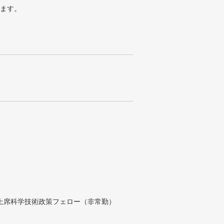
ります。
付上席科学技術政策フェロー（非常勤）