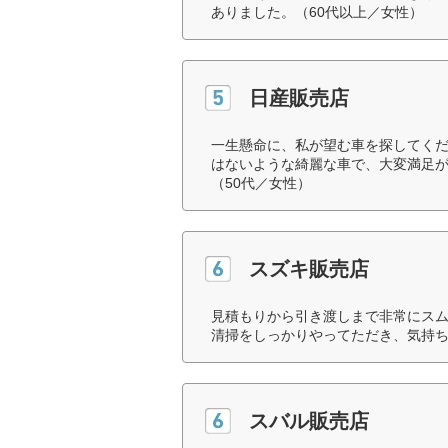
ありました。（60代以上／女性）
日産販売店
一生懸命に、私が望む車を探してくだ
はないような綺麗な車で、大変満足
（50代／女性）
スズキ販売店
見積もりから引き渡しまで非常にス
清掃をしっかりやってただき、気持ち
スバル販売店