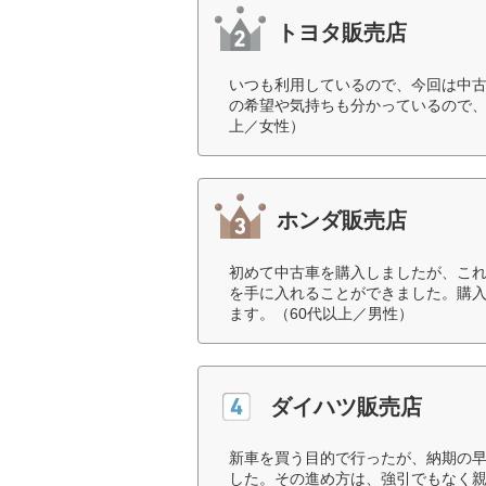
トヨタ販売店
いつも利用しているので、今回は中
の希望や気持ちも分かっているので、
上／女性）
ホンダ販売店
初めて中古車を購入しましたが、こ
を手に入れることができました。購
ます。（60代以上／男性）
ダイハツ販売店
新車を買う目的で行ったが、納期の
した。その進め方は、強引でもなく