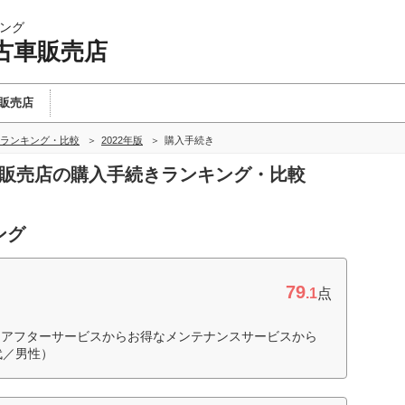
ング
古車販売店
販売店
ランキング・比較
2022年版
購入手続き
車販売店の購入手続きランキング・比較
ング
79
.1
点
くアフターサービスからお得なメンテナンスサービスから
代／男性）