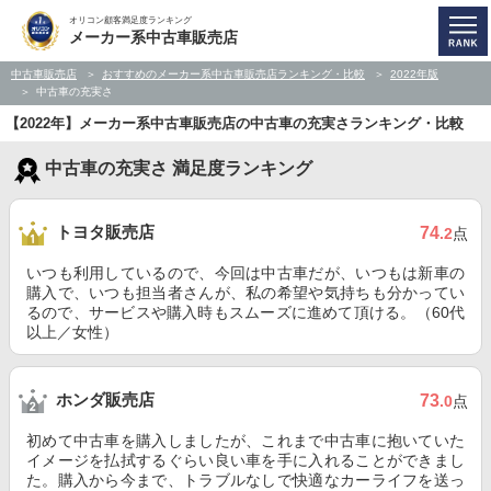
オリコン顧客満足度ランキング
メーカー系中古車販売店
中古車販売店
おすすめのメーカー系中古車販売店ランキング・比較
2022年版
中古車の充実さ
【2022年】メーカー系中古車販売店の中古車の充実さランキング・比較
中古車の充実さ 満足度ランキング
トヨタ販売店
74
.2
点
いつも利用しているので、今回は中古車だが、いつもは新車の
購入で、いつも担当者さんが、私の希望や気持ちも分かってい
るので、サービスや購入時もスムーズに進めて頂ける。（60代
以上／女性）
ホンダ販売店
73
.0
点
初めて中古車を購入しましたが、これまで中古車に抱いていた
イメージを払拭するぐらい良い車を手に入れることができまし
た。購入から今まで、トラブルなしで快適なカーライフを送っ