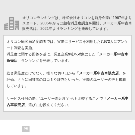
オリコンランキングは、株式会社オリコンを前身企業に1967年より
スタート。2006年からは顧客満足度調査を開始。メーカー系中古車
販売店は、2021年よりランキングを発表しています。
オリコン顧客満足度調査では、実際にサービスを利用した
7,972
人にアンケ
ート調査を実施。
満足度に関する回答を基に、調査企業
9
社を対象にした「
メーカー系中古車
販売店
」ランキングを発表しています。
総合満足度だけでなく、様々な切り口から「
メーカー系中古車販売店
」を
評価。さらに回答者の口コミや評判といった、実際のユーザーの声も掲載
しています。
サービス検討の際、“ユーザー満足度”からも比較することで「
メーカー系中
古車販売店
」選びにお役立てください。
PR