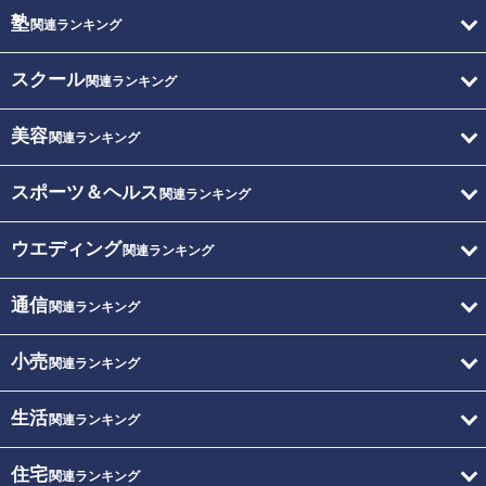
塾
関連ランキング
スクール
関連ランキング
美容
関連ランキング
スポーツ＆ヘルス
関連ランキング
ウエディング
関連ランキング
通信
関連ランキング
小売
関連ランキング
生活
関連ランキング
住宅
関連ランキング