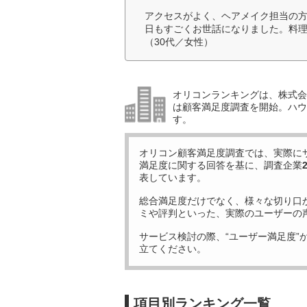
アクセスがよく、ヘアメイク担当の
日もすごくお世話になりました。料
（30代／女性）
オリコンランキングは、株式会社
は顧客満足度調査を開始。ハウ
す。
オリコン顧客満足度調査では、実際に
満足度に関する回答を基に、調査企業
表しています。
総合満足度だけでなく、様々な切り口
ミや評判といった、実際のユーザーの
サービス検討の際、“ユーザー満足度”
立てください。
項目別ランキング一覧