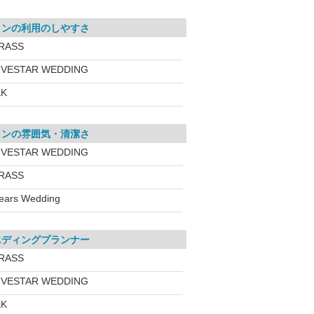
ロンの利用のしやすさ
RASS
IVESTAR WEDDING
KK
ロンの雰囲気・清潔さ
IVESTAR WEDDING
RASS
ears Wedding
エディングプランナー
RASS
IVESTAR WEDDING
KK