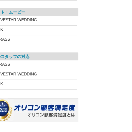
ォト・ムービー
IVESTAR WEDDING
KK
RASS
場スタッフの対応
RASS
IVESTAR WEDDING
KK