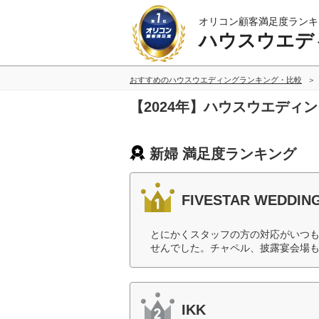
オリコン顧客満足度ランキ
ハウスウエデ
おすすめのハウスウエディングランキング・比較
【2024年】ハウスウエディ
新婦 満足度ランキング
FIVESTAR WEDDIN
とにかくスタッフの方の対応がいつ
せんでした。チャペル、披露宴会場も
IKK