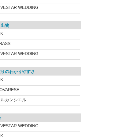
IVESTAR WEDDING
き出物
KK
RASS
IVESTAR WEDDING
積りのわかりやすさ
KK
OVARESE
アルカンシエル
場
IVESTAR WEDDING
KK