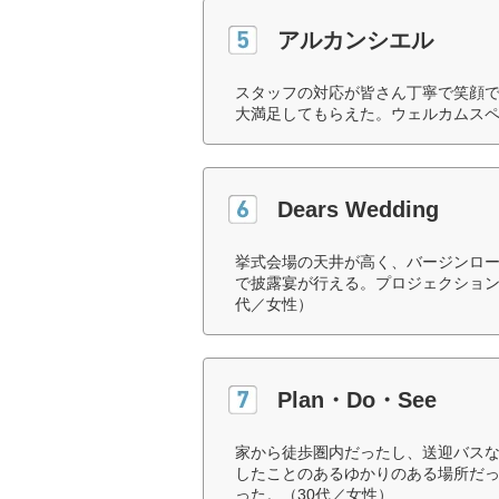
アルカンシエル
スタッフの対応が皆さん丁寧で笑顔
大満足してもらえた。ウェルカムスペ
Dears Wedding
挙式会場の天井が高く、バージンロ
で披露宴が行える。プロジェクション
代／女性）
Plan・Do・See
家から徒歩圏内だったし、送迎バス
したことのあるゆかりのある場所だ
った。（30代／女性）