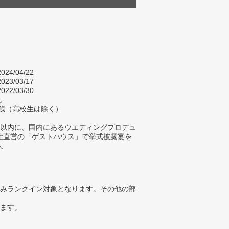
024/04/22
023/03/17
022/03/30
し
9歳（高校生は除く）
年以内に、国内にあるウエディングプロデュ
社直営の「ゲストハウス」で挙式披露宴を
人
みランクイン対象となります。その他の部
ります。