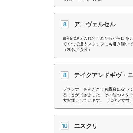
アニヴェルセル
最初の迎え入れてくれた時から目を
てくれて違うスタッフにも引き継い
（20代／女性）
テイクアンドギヴ・
プランナーさんがとても親身になっ
ることができました。その他のスタ
大変満足しています。（30代／女性
エスクリ