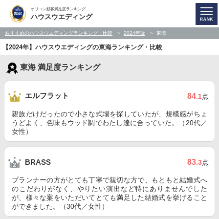
オリコン顧客満足度ランキング
ハウスウエディング
おすすめのハウスウエディングランキング・比較
2024年版
東海
【2024年】ハウスウエディングの東海ランキング・比較
東海 満足度ランキング
エルフラット
84
.1
点
親族だけだったので小さな式場を探していたが、規模感がちょ
うどよく、色味もウッド調でわたし達に合っていた。（20代／
女性）
83
BRASS
.3
点
プランナーの方がとても丁寧で親切な方で、もともと結婚式へ
のこだわりがなく、やりたい演出など特にありませんでした
が、様々な案をいただいてとても満足した結婚式を挙げること
ができました。（30代／女性）