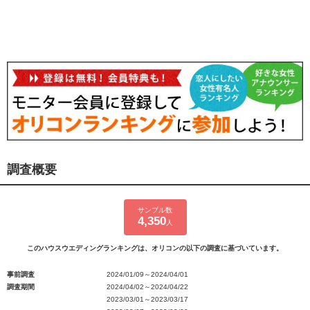
調査概要
サンプル数
4,350
人
このハウスウエディングランキングは、オリコンの以下の調査に基づいています。
事前調査
2024/01/09～2024/04/01
調査期間
2024/04/02～2024/04/22
2023/03/01～2023/03/17