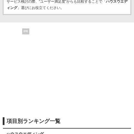
サービス検討の際、“ユーザー満足度”からも比較することで「
ハウスウエデ
ィング
」選びにお役立てください。
PR
項目別ランキング一覧