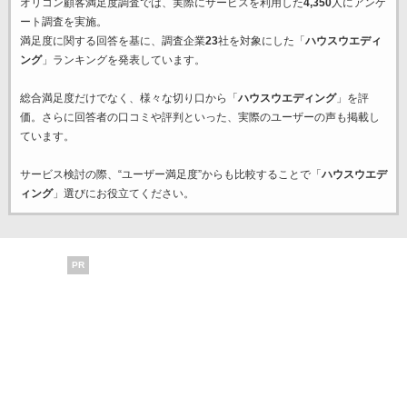
オリコン顧客満足度調査では、実際にサービスを利用した
4,350
人にアンケ
ート調査を実施。
満足度に関する回答を基に、調査企業
23
社を対象にした「
ハウスウエディ
ング
」ランキングを発表しています。
総合満足度だけでなく、様々な切り口から「
ハウスウエディング
」を評
価。さらに回答者の口コミや評判といった、実際のユーザーの声も掲載し
ています。
サービス検討の際、“ユーザー満足度”からも比較することで「
ハウスウエデ
ィング
」選びにお役立てください。
PR