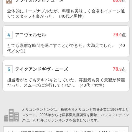
80
.6
点
全体的にリーズナブルだが、料理も美味しく会場もイメージ通
りでスタッフも良かった。（40代／男性）
アニヴェルセル
79
.0
点
とても素敵な時間を過ごすことができた。大満足でした。（40
代／女性）
テイクアンドギヴ・ニーズ
78
.3
点
担当者がとてもテキパキとしていた。雰囲気も良く景観が綺麗
だった。スムーズに進行してくれた。（40代／女性）
オリコンランキングは、株式会社オリコンを前身企業に1967年より
スタート。2006年からは顧客満足度調査を開始。ハウスウエディン
グは、2015年よりランキングを発表しています。