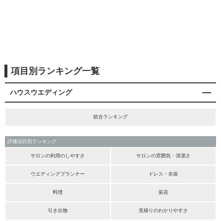
項目別ランキング一覧
ハウスウエディング
総合ランキング
評価項目別ランキング
サロンの利用のしやすさ
サロンの雰囲気・清潔さ
ウエディングプランナー
ドレス・衣装
料理
装花
引き出物
見積りのわかりやすさ