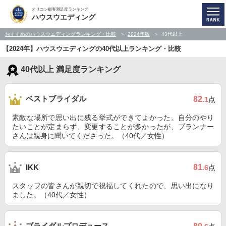
オリコン顧客満足度ランキング
ハウスウエディング
おすすめのハウスウエディングランキング・比較
2024年版
40代以上
【2024年】ハウスウエディングの40代以上ランキング・比較
40代以上 満足度ランキング
ベストブライダル
82
.1
点
素敵な場所で思い出に残る挙式ができてよかった。自分のやり
たいことが定まらず、変更することが多かったが、プランナー
さんは親身に聞いてくださった。（40代／女性）
81
IKK
.6
点
スタッフの皆さんが親切で祝福してくれたので、思い出になり
ました。（40代／女性）
ブライダルプロデュース