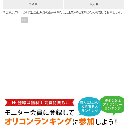
国産車
輸入車
※文字がグレーの部門は当社規定の条件を満たした企業が2社未満のため発表しておりません。
PR