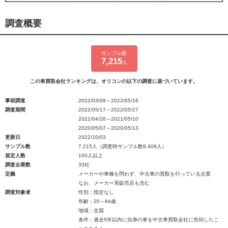
調査概要
サンプル数
7,215
人
この車買取会社ランキングは、オリコンの以下の調査に基づいています。
事前調査
2022/03/09～2022/05/16
調査期間
2022/05/17～2022/05/27
2021/04/26～2021/05/10
2020/05/07～2020/05/13
更新日
2022/10/03
サンプル数
7,215人（調査時サンプル数8,409人）
規定人数
100人以上
調査企業数
33社
定義
メーカーや車種を問わず、中古車の買取を行っている企業
なお、メーカー系販売店も含む
調査対象者
性別：指定なし
年齢：20～84歳
地域：全国
条件：過去5年以内に自身の車を中古車買取会社に売却したこ