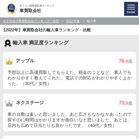
オリコン顧客満足度ランキング
車買取会社
おすすめの車買取会社ランキング・比較
2022年版
輸入車
【2022年】車買取会社の輸入車ランキング・比較
輸入車 満足度ランキング
アップル
76
.0
点
予想以上に高価買取してもらえた。税金のことなど、素人でも
わかりやすく教えてくれた。電話での対応がわかりやすくよか
った。（30代／女性）
ネクステージ
73
.5
点
車の台数は多いと思いました。あと広さもなかなかあったので
探すのに時間はかかりますが面白いなと思いました。あとは、
店内も広めで日当たりも良かったです。（40代／女性）