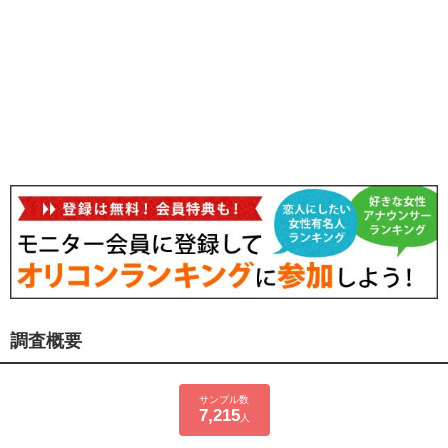
調査概要
サンプル数
7,215
人