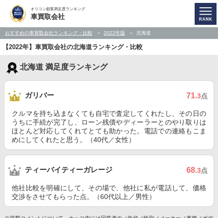
オリコン顧客満足度ランキング
車買取会社
おすすめの車買取会社ランキング・比較
2022年版
北海道
【2022年】車買取会社の北海道ランキング・比較
北海道 満足度ランキング
ガリバー
71
.3
点
クルマを持ち込まなくても自宅で査定してくれたし、その日の
うちに手続が完了し、ローン残債やディーラーとのやり取りは
ほとんど対応してくれてとても助かった。電話での連絡もこま
めにしてくれたと思う。（40代／女性）
ティーバイティーガレージ
68
.3
点
他社比較を明確にして、その場で、他社に私が電話して、価格
交渉をさせてもらった点。（60代以上／男性）