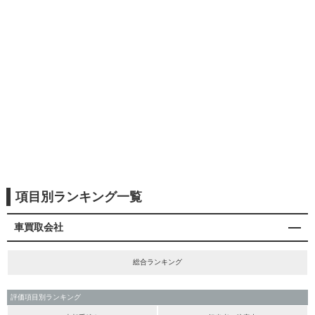
項目別ランキング一覧
車買取会社
総合ランキング
評価項目別ランキング