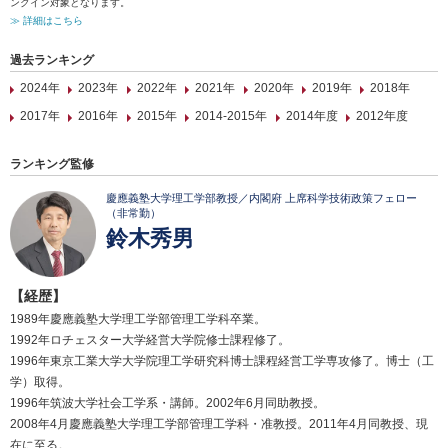
ンクイン対象となります。
≫ 詳細はこちら
過去ランキング
2024年
2023年
2022年
2021年
2020年
2019年
2018年
2017年
2016年
2015年
2014-2015年
2014年度
2012年度
ランキング監修
慶應義塾大学理工学部教授／内閣府 上席科学技術政策フェロー
（非常勤）
鈴木秀男
【経歴】
1989年慶應義塾大学理工学部管理工学科卒業。
1992年ロチェスター大学経営大学院修士課程修了。
1996年東京工業大学大学院理工学研究科博士課程経営工学専攻修了。博士（工
学）取得。
1996年筑波大学社会工学系・講師。2002年6月同助教授。
2008年4月慶應義塾大学理工学部管理工学科・准教授。2011年4月同教授、現
在に至る。