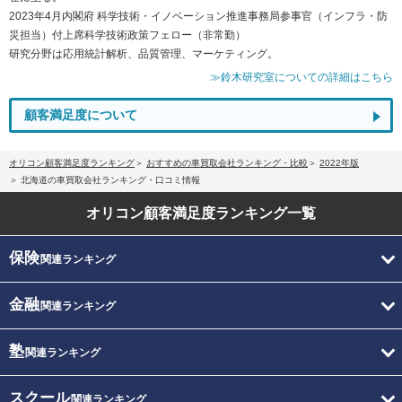
2023年4月内閣府 科学技術・イノベーション推進事務局参事官（インフラ・防
災担当）付上席科学技術政策フェロー（非常勤）
研究分野は応用統計解析、品質管理、マーケティング。
≫鈴木研究室についての詳細はこちら
顧客満足度について
オリコン顧客満足度ランキング
おすすめの車買取会社ランキング・比較
2022年版
北海道の車買取会社ランキング・口コミ情報
オリコン顧客満足度
ランキング一覧
保険
関連ランキング
金融
関連ランキング
塾
関連ランキング
スクール
関連ランキング