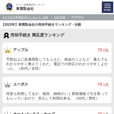
オリコン顧客満足度ランキング
車買取会社
おすすめの車買取会社ランキング・比較
2022年版
売却手続き
【2022年】車買取会社の売却手続きランキング・比較
売却手続き 満足度ランキング
アップル
79
.2
点
予想以上に高価買取してもらえた。税金のことなど、素人でも
わかりやすく教えてくれた。電話での対応がわかりやすくよか
った。（30代／女性）
ユーポス
79
.1
点
何度も利用してるが、毎回、納得のいく買取価格で引き取って
もらっているので、安心して利用出来る。（50代／男性）
オートバックス・カーズ