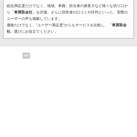
総合満足度だけでなく、地域、車種、担当者の接客力など様々な切り口か
ら「
車買取会社
」を評価。さらに回答者の口コミや評判といった、実際の
ユーザーの声も掲載しています。
価格だけでなく、“ユーザー満足度”からもサービスを比較し、「
車買取会
社
」選びにお役立てください。
PR