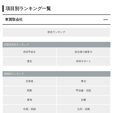
項目別ランキング一覧
車買取会社
総合ランキング
評価項目別ランキング
売却手続き
担当者の接客力
査定
売却サポート
地域別ランキング
北海道
東北
関東
甲信越・北陸
東海
近畿
中国・四国
九州・沖縄