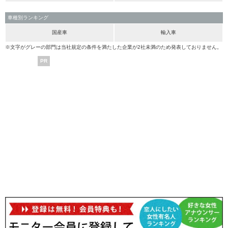
車種別ランキング
国産車
輸入車
※文字がグレーの部門は当社規定の条件を満たした企業が2社未満のため発表しておりません。
PR