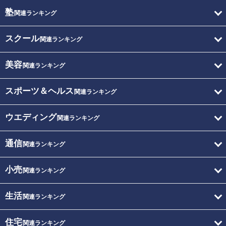
塾
関連ランキング
スクール
関連ランキング
美容
関連ランキング
スポーツ＆ヘルス
関連ランキング
ウエディング
関連ランキング
通信
関連ランキング
小売
関連ランキング
生活
関連ランキング
住宅
関連ランキング