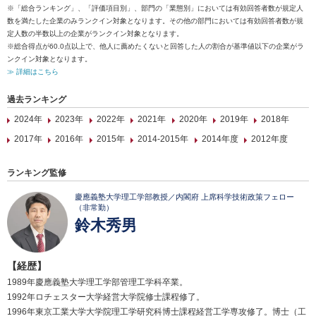
※「総合ランキング」、「評価項目別」、部門の「業態別」においては有効回答者数が規定人
数を満たした企業のみランクイン対象となります。その他の部門においては有効回答者数が規
定人数の半数以上の企業がランクイン対象となります。
※総合得点が60.0点以上で、他人に薦めたくないと回答した人の割合が基準値以下の企業がラ
ンクイン対象となります。
≫ 詳細はこちら
過去ランキング
2024年
2023年
2022年
2021年
2020年
2019年
2018年
2017年
2016年
2015年
2014-2015年
2014年度
2012年度
ランキング監修
慶應義塾大学理工学部教授／内閣府 上席科学技術政策フェロー
（非常勤）
鈴木秀男
【経歴】
1989年慶應義塾大学理工学部管理工学科卒業。
1992年ロチェスター大学経営大学院修士課程修了。
1996年東京工業大学大学院理工学研究科博士課程経営工学専攻修了。博士（工