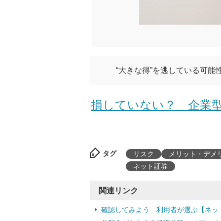
“大きな得”を逃している可
損していない？ 企業型
タグ
リスク
メリット・デメ
ネット証券
関連リンク
確認してみよう 利用者が選ぶ【ネッ