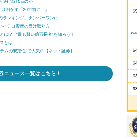
も受け取れるのか
かけ明かす「20年前に…」
6
のランキング」ナンバーワンは…
いイデコ資産の受け取り方
とは!? “最も賢い億万長者”を知ろう！
ースとは
6
テムの安定性”で人気の【ネット証券】
6
券ニュース一覧はこちら！
6
6