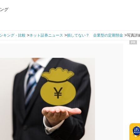
ング
>
>
>
ンキング・比較
ネット証券ニュース
損してない？ 企業型の定期預金
写真詳細
PR