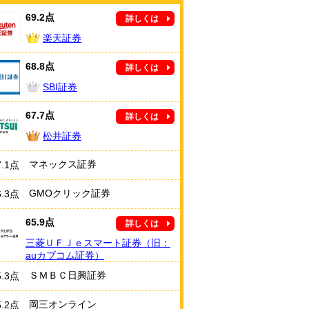
69.2点
詳しくは
楽天証券
68.8点
詳しくは
SBI証券
67.7点
詳しくは
松井証券
マネックス証券
7.1点
GMOクリック証券
6.3点
65.9点
詳しくは
三菱ＵＦＪｅスマート証券（旧：
auカブコム証券）
ＳＭＢＣ日興証券
5.3点
岡三オンライン
5.2点