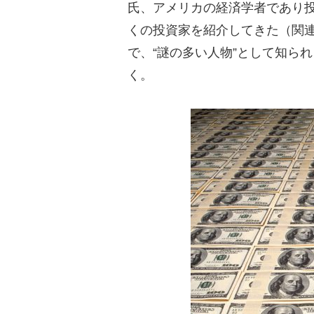
氏、アメリカの経済学者であり
くの投資家を紹介してきた（関
で、“謎の多い人物”として知ら
く。