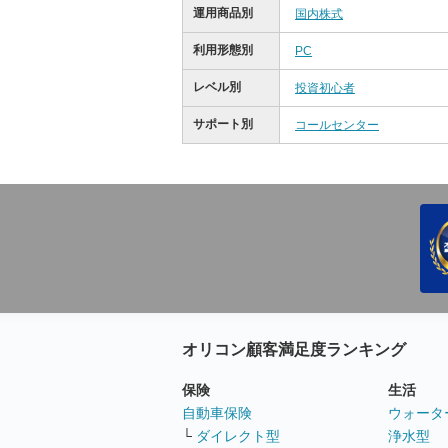
運用商品別
国内株式
利用形態別
PC
レベル別
投資初心者
サポート別
コールセンター
オリコン顧客満足度ランキング
保険
生活
自動車保険
ウォータ
└
ダイレクト型
浄水型