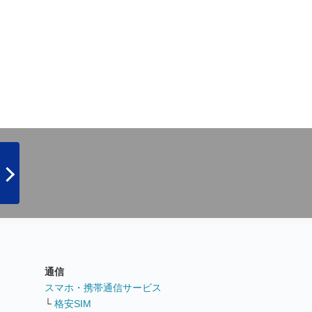
通信
ト
スマホ・携帯通信サービス
└
格安SIM