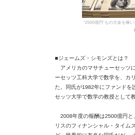
“2500億円”もの大金を稼
■ジェームズ・シモンズとは？
アメリカのマサチューセッツに
ーセッツ工科大学で数学を、カ
た。同氏が1982年にファンド
セッツ大学で数学の教授として
2008年度の報酬は2500億
リスのフィナンシャル・タイム