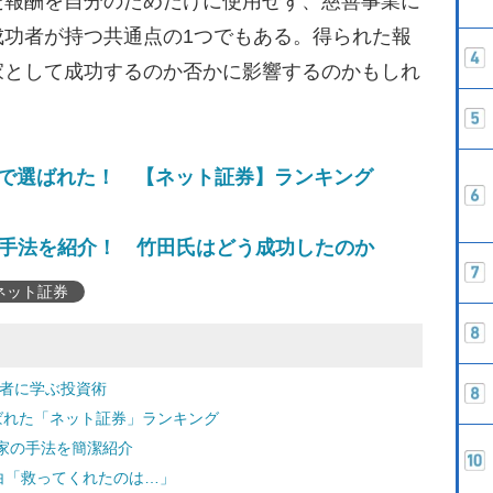
報酬を自分のためだけに使用せず、慈善事業に
成功者が持つ共通点の1つでもある。得られた報
家として成功するのか否かに影響するのかもしれ
」で選ばれた！ 【ネット証券】ランキング
家の手法を紹介！ 竹田氏はどう成功したのか
ネット証券
功者に学ぶ投資術
選ばれた「ネット証券」ランキング
家の手法を簡潔紹介
白「救ってくれたのは…」