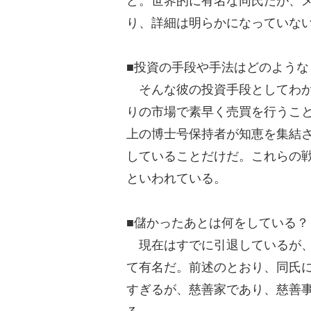
ど。世界的に有名な同氏だが、
り、詳細は明らかになっていな
■投資の手段や手法はどのような
そんな彼の投資手段としてわか
りの市場で素早く売買を行うこと
上の博士号保持者が知恵を集結
していることだけだ。これらの
といわれている。
■儲かったあとは何をしている？
現在はすでに引退しているが、
て有名だ。前述のとおり、同氏
すぎるが、慈善家であり、慈善