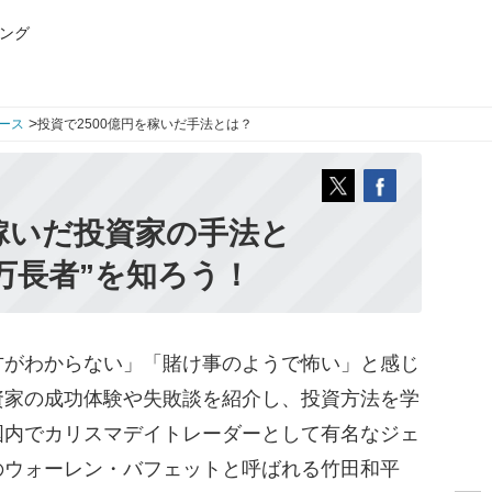
ング
>
ース
投資で2500億円を稼いだ手法とは？
」稼いだ投資家の手法と
億万長者”を知ろう！
がわからない」「賭け事のようで怖い」と感じ
資家の成功体験や失敗談を紹介し、投資方法を学
国内でカリスマデイトレーダーとして有名なジェ
のウォーレン・バフェットと呼ばれる竹田和平