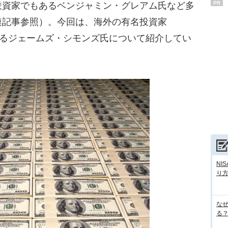
PR
投資家でもあるベンジャミン・グレアム氏など多
連記事参照）。今回は、海外の有名投資家
れるジェームズ・シモンズ氏について紹介してい
NI
り
な
る？