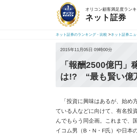
オリコン顧客満足度ランキ
ネット証券
>
ネット証券のランキング・比較
ネット証券ニュ
2015年11月05日 09時00分
「報酬2500億円
は!? “最も賢い
「投資に興味はあるが、始め方
ている人などに向けて、有名投
んでもらう同企画。これまで、
イコム男（B・N・F氏）や日本