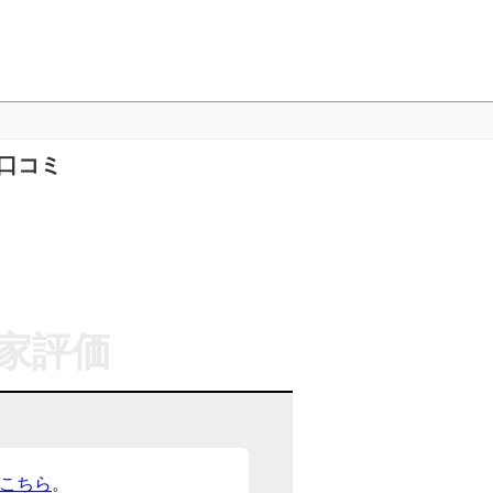
口コミ
家評価
こちら
。