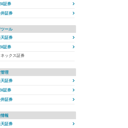
BI証券
松井証券
析ツール
楽天証券
BI証券
マネックス証券
産管理
楽天証券
BI証券
松井証券
供情報
楽天証券