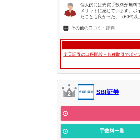
個人的には売買手数料が無料
メリットに感じています。ポイ
たことも良かった。（60代以
その他の口コミ・評判
楽天証券の口座開設＋各種取引でポイ
SBI証券
手数料一覧