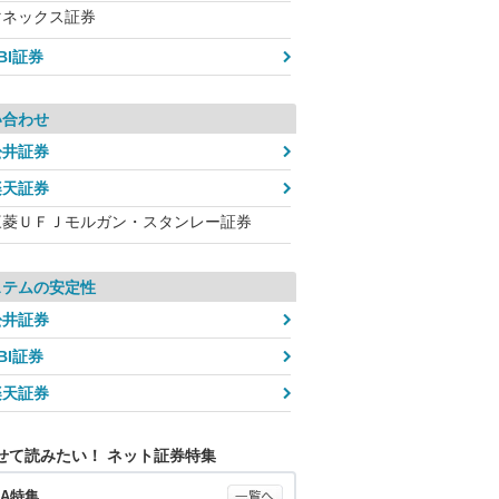
マネックス証券
BI証券
い合わせ
松井証券
楽天証券
三菱ＵＦＪモルガン・スタンレー証券
ステムの安定性
松井証券
BI証券
楽天証券
せて読みたい！ ネット証券特集
SA特集