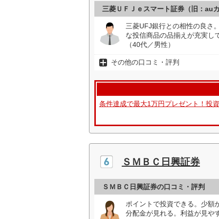
三菱ＵＦＪｅスマート証券（旧：au
三菱UFJ銀行との相性の良さ
な投信商品の品揃えが充実し
（40代／男性）
その他の口コミ・評判
条件達成で最大1万円プレゼント！投
ＳＭＢＣ日興証券
ＳＭＢＣ日興証券の口コミ・評判
ポイントで投資できる。少額
分配金が見れる。利益が見や