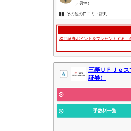
／男性）
その他の口コミ・評判
松井証券ポイントをプレゼントする、
三菱ＵＦＪｅス
証券）
手数料一覧