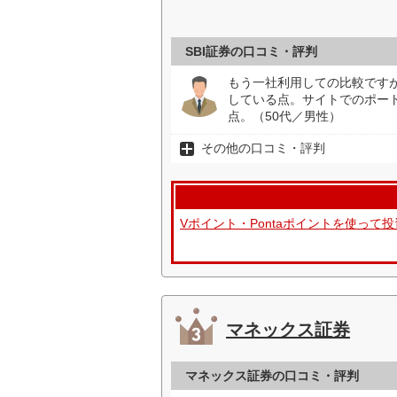
SBI証券の口コミ・評判
もう一社利用しての比較です
している点。サイトでのポー
点。（50代／男性）
その他の口コミ・評判
Vポイント・Pontaポイントを使っ
マネックス証券
マネックス証券の口コミ・評判