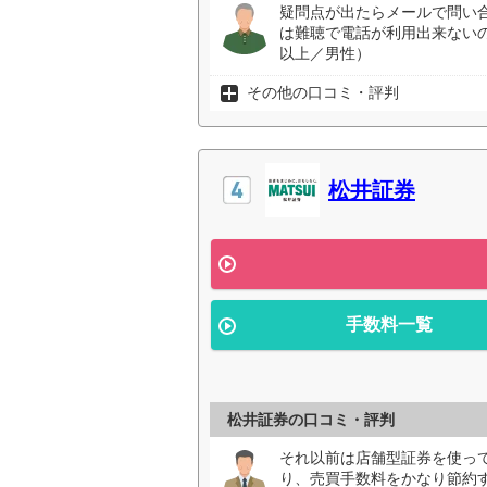
疑問点が出たらメールで問い
は難聴で電話が利用出来ない
以上／男性）
その他の口コミ・評判
松井証券
手数料一覧
松井証券の口コミ・評判
それ以前は店舗型証券を使っ
り、売買手数料をかなり節約