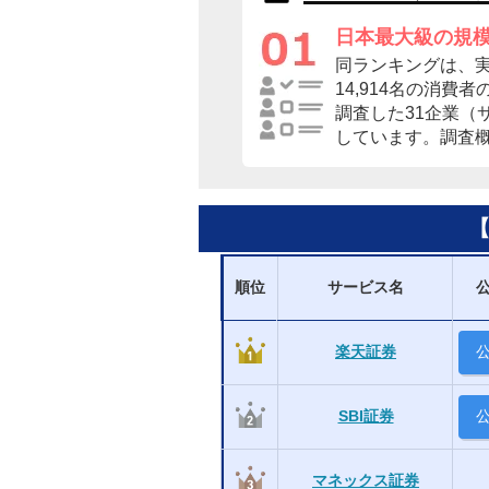
日本最大級の規
同ランキングは、
14,914名の消費
調査した31企業（
しています。調査
順位
サービス名
楽天証券
SBI証券
マネックス証券