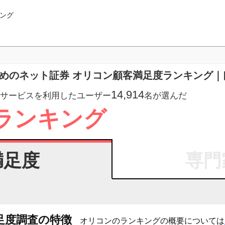
ング
すめのネット証券 オリコン顧客満足度ランキング｜
14,914
サービスを利用したユーザー
名が選んだ
ランキング
満足度
専門
足度調査の特徴
オリコンのランキングの概要については