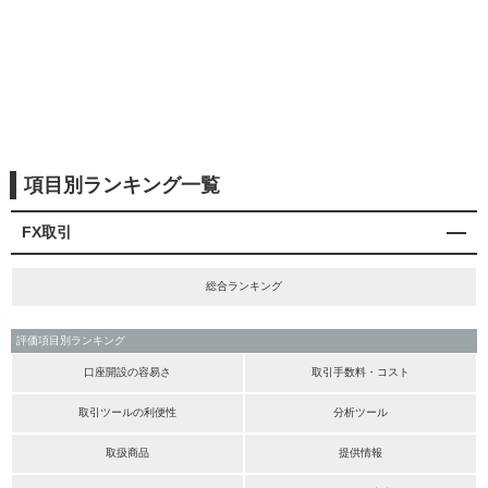
項目別ランキング一覧
FX取引
総合ランキング
評価項目別ランキング
口座開設の容易さ
取引手数料・コスト
取引ツールの利便性
分析ツール
取扱商品
提供情報