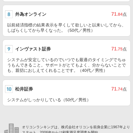
外為オンライン
71
.84
点
以前経済指標の結果表示を早くして欲しいと以来いしてから、
しばらくしてから早くなった。（50代／男性）
インヴァスト証券
71
.75
点
システムが安定しているのでいつでも最適のタイミングでちゅ
うもんできること。サポートがとてもよく、分からないことで
も、親切におしえてくれることです。（40代／男性）
松井証券
71
.74
点
システムがしっかりしている（50代／男性）
オリコンランキングは、株式会社オリコンを前身企業に1967年より
スタート。2006年からは顧客満足度調査を開始。