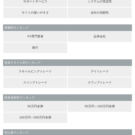
サポートサービス
システムの安定性
サイトの使いやすさ
会社の信頼性
業種別ランキング
FX専門業者
証券会社
銀行
投資スタイル別ランキング
スキャルピングトレード
デイトレード
スイングトレード
スワップトレード
投資金額別ランキング
50万円未満
50万円～100万円未満
100万円～500万円未満
初心者ランキング