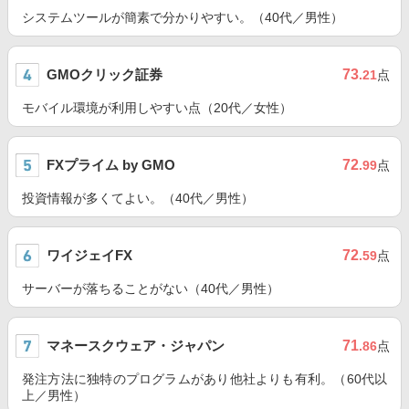
システムツールが簡素で分かりやすい。（40代／男性）
GMOクリック証券
73
.21
点
モバイル環境が利用しやすい点（20代／女性）
FXプライム by GMO
72
.99
点
投資情報が多くてよい。（40代／男性）
ワイジェイFX
72
.59
点
サーバーが落ちることがない（40代／男性）
マネースクウェア・ジャパン
71
.86
点
発注方法に独特のプログラムがあり他社よりも有利。（60代以
上／男性）