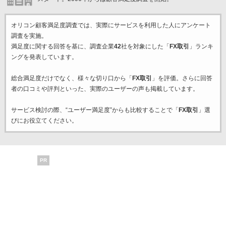
オリコン顧客満足度調査では、実際にサービスを利用した
人にアンケート
調査を実施。
満足度に関する回答を基に、調査企業
42
社を対象にした「
FX取引
」ランキ
ングを発表しています。
総合満足度だけでなく、様々な切り口から「
FX取引
」を評価。さらに回答
者の口コミや評判といった、実際のユーザーの声も掲載しています。
サービス検討の際、“ユーザー満足度”からも比較することで「
FX取引
」選
びにお役立てください。
PR