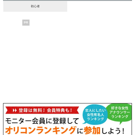
初心者
PR