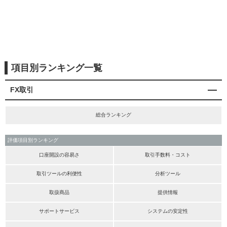
項目別ランキング一覧
FX取引
総合ランキング
評価項目別ランキング
口座開設の容易さ
取引手数料・コスト
取引ツールの利便性
分析ツール
取扱商品
提供情報
サポートサービス
システムの安定性