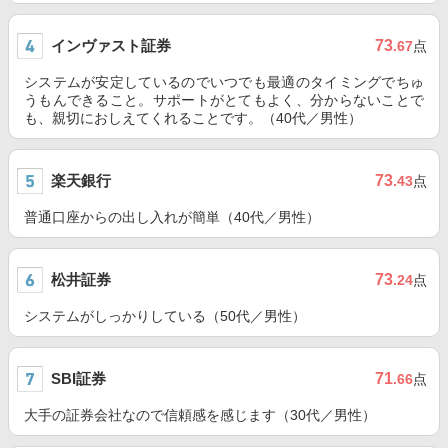
インヴァスト証券
73
.67
点
システムが安定しているのでいつでも最適のタイミングでちゅ
うもんできること。サポートがとてもよく、分からないことで
も、親切におしえてくれることです。（40代／男性）
楽天銀行
73
.43
点
普通口座からの出し入れが簡単（40代／男性）
松井証券
73
.24
点
システムがしっかりしている（50代／男性）
SBI証券
71
.66
点
大手の証券会社なので信頼感を感じます（30代／男性）