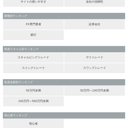
サイトの使いやすさ
会社の信頼性
業種別ランキング
FX専門業者
証券会社
銀行
投資スタイル別ランキング
スキャルピングトレード
デイトレード
スイングトレード
スワップトレード
投資金額別ランキング
50万円未満
50万円～100万円未満
100万円～500万円未満
初心者ランキング
初心者