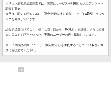
オリコン顧客満足度調査では、実際にサービスを利用した
人にアンケート
調査を実施。
満足度に関する回答を基に、調査企業
42
社を対象にした「
FX取引
」ランキ
ングを発表しています。
総合満足度だけでなく、様々な切り口から「
FX取引
」を評価。さらに回答
者の口コミや評判といった、実際のユーザーの声も掲載しています。
サービス検討の際、“ユーザー満足度”からも比較することで「
FX取引
」選
びにお役立てください。
PR