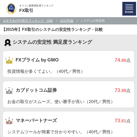
オリコン顧客満足度ランキング
FX取引
おすすめのFX取引ランキング・比較
2015年版
システムの安定性
【2015年】FX取引のシステムの安定性ランキング・比較
システムの安定性 満足度ランキング
FXプライム by GMO
74
.86
点
投資情報が多くてよい。（40代／男性）
カブドットコム証券
73
.98
点
お金の取引がスムーズ。使い勝手が良い（20代／男性）
マネーパートナーズ
73
.81
点
システムツールが簡素で分かりやすい。（40代／男性）