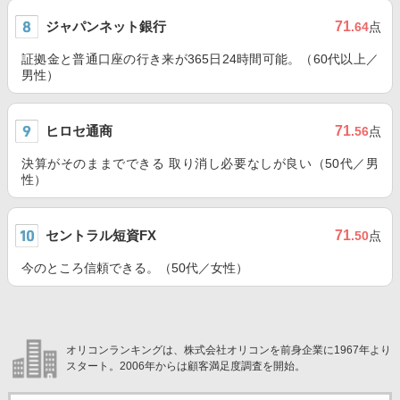
ジャパンネット銀行
71
.64
点
証拠金と普通口座の行き来が365日24時間可能。（60代以上／
男性）
ヒロセ通商
71
.56
点
決算がそのままでできる 取り消し必要なしが良い（50代／男
性）
セントラル短資FX
71
.50
点
今のところ信頼できる。（50代／女性）
オリコンランキングは、株式会社オリコンを前身企業に1967年より
スタート。2006年からは顧客満足度調査を開始。