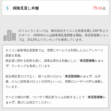
保険見直し本舗
75
.53
点
オリコンランキングは、株式会社オリコンを前身企業に1967年より
スタート。2006年からは顧客満足度調査を開始。来店型保険ショッ
プは、2012年よりランキングを発表しています。
オリコン顧客満足度調査では、実際にサービスを利用した
人にアンケート
調査を実施。
満足度に関する回答を基に、調査企業
社を対象にした「
来店型保険ショッ
プ
」ランキングを発表しています。
総合満足度だけでなく、様々な切り口から「
来店型保険ショップ
」を評
価。さらに回答者の口コミや評判といった、実際のユーザーの声も掲載し
ています。
サービス検討の際、“ユーザー満足度”からも比較することで「
来店型保険シ
ョップ
」選びにお役立てください。