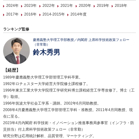
2024年
2023年
2022年
2021年
2020年
2019年
2018年
2017年
2016年
2014-2015年
2014年度
ランキング監修
慶應義塾大学理工学部教授／内閣府 上席科学技術政策フェロー
（非常勤）
鈴木秀男
【経歴】
1989年慶應義塾大学理工学部管理工学科卒業。
1992年ロチェスター大学経営大学院修士課程修了。
1996年東京工業大学大学院理工学研究科博士課程経営工学専攻修了。博士（工
学）取得。
1996年筑波大学社会工学系・講師。2002年6月同助教授。
2008年4月慶應義塾大学理工学部管理工学科・准教授。2011年4月同教授、現
在に至る。
2023年4月内閣府 科学技術・イノベーション推進事務局参事官（インフラ・防
災担当）付上席科学技術政策フェロー（非常勤）
研究分野は応用統計解析、品質管理、マーケティング。