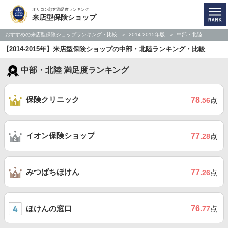
オリコン顧客満足度ランキング
来店型保険ショップ
おすすめの来店型保険ショップランキング・比較
2014-2015年版
中部・北陸
【2014-2015年】来店型保険ショップの中部・北陸ランキング・比較
中部・北陸 満足度ランキング
保険クリニック
78
.56
点
イオン保険ショップ
77
.28
点
みつばちほけん
77
.26
点
ほけんの窓口
76
.77
点