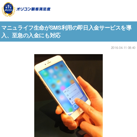
マニュライフ生命がSMS利用の即日入金サービスを導
入、至急の入金にも対応
2016-04-11 08:40