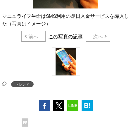
マニュライフ生命はSMS利用の即日入金サービスを導入し
た（写真はイメージ）
前へ
この写真の記事
次へ
トレンド
PR