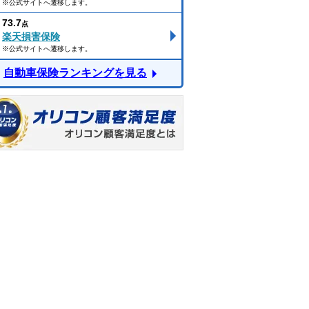
※公式サイトへ遷移します。
73.7
点
楽天損害保険
※公式サイトへ遷移します。
自動車保険ランキングを見る