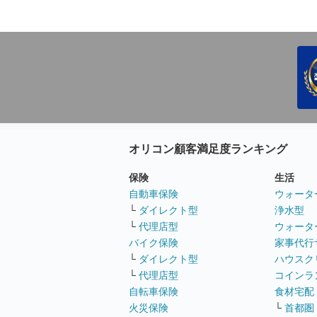
オリコン顧客満足度ランキング
保険
生活
自動車保険
ウォータ
└
ダイレクト型
浄水型
└
代理店型
ウォータ
バイク保険
家事代行
└
ダイレクト型
ハウスク
└
代理店型
コインラ
自転車保険
食材宅配
火災保険
└
首都圏