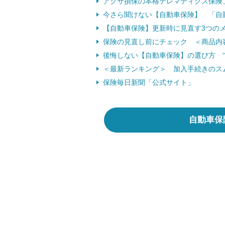
アクサ損保の本格テレマティクス保険、
今さら聞けない【自動車保険】 「自
【自動車保険】更新時に見直す3つの
保険の見直し前にチェック ＜商品内
後悔しない【自動車保険】の選び方 “
＜最新ランキング＞ 加入手続きのス
保険毎日新聞「公式サイト」
自動車保