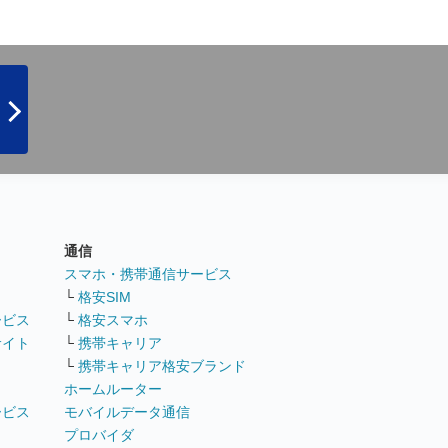
通信
ト
スマホ・携帯通信サービス
└
格安SIM
ービス
└
格安スマホ
サイト
└
携帯キャリア
└
携帯キャリア格安ブランド
ホームルーター
ービス
モバイルデータ通信
ト
プロバイダ