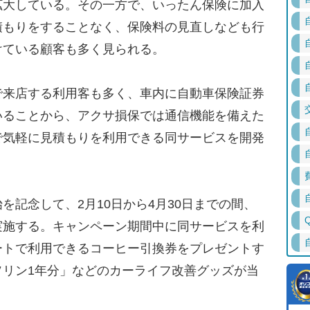
拡大している。その一方で、いったん保険に加入
積もりをすることなく、保険料の見直しなども行
けている顧客も多く見られる。
来店する利用客も多く、車内に自動車保険証券
いることから、アクサ損保では通信機能を備えた
で気軽に見積もりを利用できる同サービスを開発
記念して、2月10日から4月30日までの間、
実施する。キャンペーン期間中に同サービスを利
ートで利用できるコーヒー引換券をプレゼントす
ソリン1年分」などのカーライフ改善グッズが当