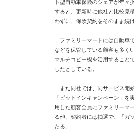
ト型自動車保険のシェアが年々
すると、更新時に他社と比較見
わずに、保険契約をそのまま続
ファミリーマートには自動車で
などを保管している顧客も多く
マルチコピー機を活用すること
したとしている。
また同社では、同サービス開始を
「ピットインキャンペーン」を
用した顧客全員にファミリーマ
る他、契約者には抽選で、「ガ
たる。