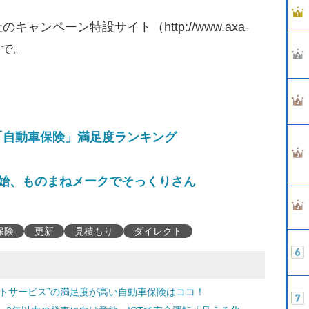
ンペーン特設サイト（http://www.axa-
l）まで。
「自動車保険」満足度ランキング
開始、ものまねメークでそっくりさん
保険
更新
見積もり
ダイレクト
ポートサービス”の満足度が高い自動車保険はココ！