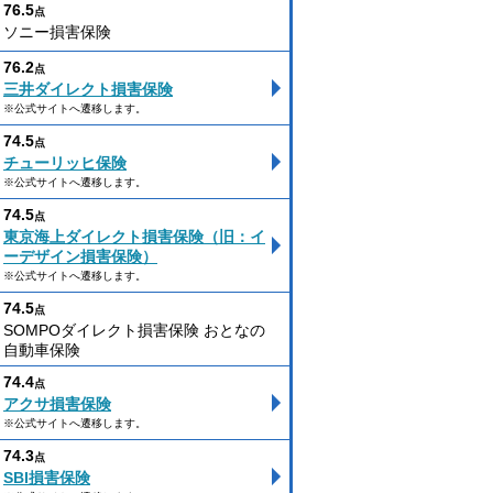
76.5
点
ソニー損害保険
76.2
点
三井ダイレクト損害保険
※公式サイトへ遷移します。
74.5
点
チューリッヒ保険
※公式サイトへ遷移します。
74.5
点
東京海上ダイレクト損害保険（旧：イ
ーデザイン損害保険）
※公式サイトへ遷移します。
74.5
点
SOMPOダイレクト損害保険 おとなの
自動車保険
74.4
点
アクサ損害保険
※公式サイトへ遷移します。
74.3
点
SBI損害保険