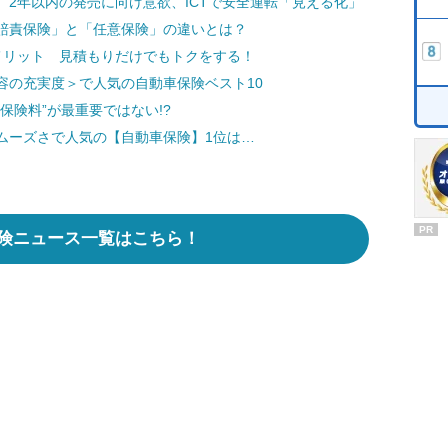
2年以内の発売に向け意欲、ICTで安全運転「見える化」
賠責保険」と「任意保険」の違いとは？
メリット 見積もりだけでもトクをする！
容の充実度＞で人気の自動車保険ベスト10
保険料”が最重要ではない!?
ムーズさで人気の【自動車保険】1位は…
PR
険ニュース一覧はこちら！