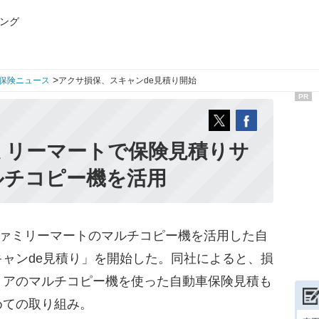
ング
>
保険ニュース
アクサ損保、スキャンde見積り開始
PR
ミリーマートで保険見積りサ
ルチコピー機を活用
ファミリーマートのマルチコピー機を活用した自
ャンde見積り」を開始した。同社によると、損
トアのマルチコピー機を使った自動車保険見積も
めての取り組み。