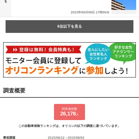
5
2023年09月09日 17時00分
6位以下を見る
調査概要
回答者総数
26,178
人
この自動車保険ランキングは、オリコンの以下の調査に基づいています。
事前調査
2015/06/12～2015/08/02