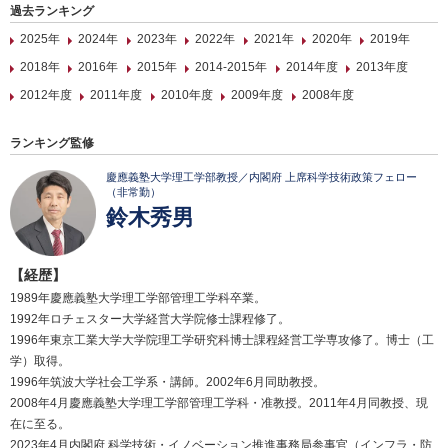
過去ランキング
2025年
2024年
2023年
2022年
2021年
2020年
2019年
2018年
2016年
2015年
2014-2015年
2014年度
2013年度
2012年度
2011年度
2010年度
2009年度
2008年度
ランキング監修
慶應義塾大学理工学部教授／内閣府 上席科学技術政策フェロー
（非常勤）
鈴木秀男
【経歴】
1989年慶應義塾大学理工学部管理工学科卒業。
1992年ロチェスター大学経営大学院修士課程修了。
1996年東京工業大学大学院理工学研究科博士課程経営工学専攻修了。博士（工
学）取得。
1996年筑波大学社会工学系・講師。2002年6月同助教授。
2008年4月慶應義塾大学理工学部管理工学科・准教授。2011年4月同教授、現
在に至る。
2023年4月内閣府 科学技術・イノベーション推進事務局参事官（インフラ・防