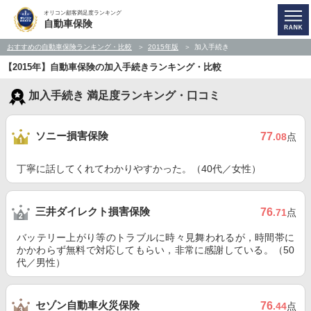
オリコン顧客満足度ランキング
自動車保険
おすすめの自動車保険ランキング・比較
2015年版
加入手続き
【2015年】自動車保険の加入手続きランキング・比較
加入手続き 満足度ランキング・口コミ
ソニー損害保険
77
.08
点
丁寧に話してくれてわかりやすかった。（40代／女性）
三井ダイレクト損害保険
76
.71
点
バッテリー上がり等のトラブルに時々見舞われるが，時間帯に
かかわらず無料で対応してもらい，非常に感謝している。（50
代／男性）
セゾン自動車火災保険
76
.44
点