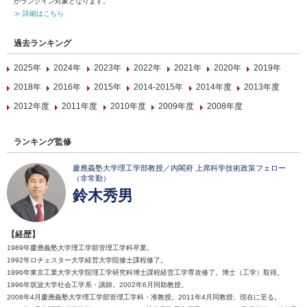
がランクイン対象となります。
≫ 詳細はこちら
過去ランキング
2025年
2024年
2023年
2022年
2021年
2020年
2019年
2018年
2016年
2015年
2014-2015年
2014年度
2013年度
2012年度
2011年度
2010年度
2009年度
2008年度
ランキング監修
慶應義塾大学理工学部教授／内閣府 上席科学技術政策フェロー
（非常勤）
鈴木秀男
【経歴】
1989年慶應義塾大学理工学部管理工学科卒業。
1992年ロチェスター大学経営大学院修士課程修了。
1996年東京工業大学大学院理工学研究科博士課程経営工学専攻修了。博士（工学）取得。
1996年筑波大学社会工学系・講師。2002年6月同助教授。
2008年4月慶應義塾大学理工学部管理工学科・准教授。2011年4月同教授、現在に至る。