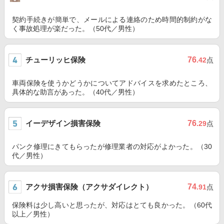
契約手続きが簡単で、メールによる連絡のため時間的制約がな
く事故処理が楽だった。（50代／男性）
チューリッヒ保険
76
.42
点
車両保険を使うかどうかについてアドバイスを求めたところ、
具体的な助言があった。（40代／男性）
イーデザイン損害保険
76
.29
点
パンク修理にきてもらったが修理業者の対応がよかった。（30
代／男性）
アクサ損害保険（アクサダイレクト）
74
.91
点
保険料は少し高いと思ったが、対応はとても良かった。（60代
以上／男性）