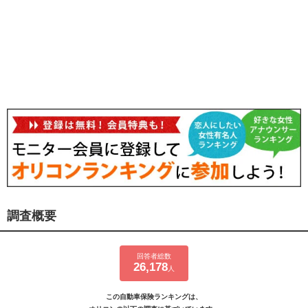
調査概要
回答者総数
26,178
人
この自動車保険ランキングは、