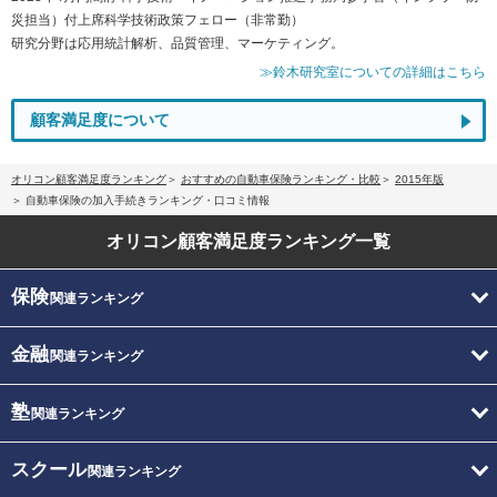
災担当）付上席科学技術政策フェロー（非常勤）
研究分野は応用統計解析、品質管理、マーケティング。
≫鈴木研究室についての詳細はこちら
顧客満足度について
オリコン顧客満足度ランキング
おすすめの自動車保険ランキング・比較
2015年版
自動車保険の加入手続きランキング・口コミ情報
オリコン顧客満足度
ランキング一覧
保険
関連ランキング
金融
関連ランキング
塾
関連ランキング
スクール
関連ランキング