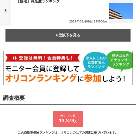
【住宅】満足度ランキング
5
2023年09月09日 17時00分
6位以下を見る
調査概要
サンプル数
13,379
人
この自動車保険ランキングは、オリコンの以下の調査に基づいています。