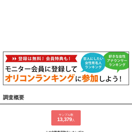
調査概要
サンプル数
13,379
人