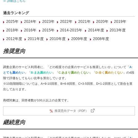
≫ 詳細はこちら
過去ランキング
2025年
2024年
2023年
2022年
2021年
2020年
2019年
2018年
2016年
2015年
2014-2015年
2014年度
2013年度
2012年度
2011年度
2010年度
2009年度
2008年度
推奨意向
調査企業のサービス利用者に、「どの程度その企業のサービスを推奨したいか」について「
A:
とても薦めたい
」「
B:まあ薦めたい
」「
C:あまり薦めたくない
」「
D:全く薦めたくない
」の4段
階で評価をしてもらい比率を算出しています。
※10段階聴取については、A=9-10回答、B=6-8回答、C=3-5回答、D=1-2回答として割合を算
出しております。
商標対象は、回答者数が100人以上の企業です。
推奨意向データ（PDF）
継続意向