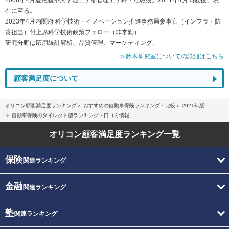
2008年4月慶應義塾大学理工学部管理工学科・准教授。2011年4月同教授、現
在に至る。
2023年4月内閣府 科学技術・イノベーション推進事務局参事官（インフラ・防
災担当）付上席科学技術政策フェロー（非常勤）
研究分野は応用統計解析、品質管理、マーケティング。
≫鈴木研究室についての詳細はこちら
顧客満足度について
オリコン顧客満足度ランキング
おすすめの自動車保険ランキング・比較
2021年版
自動車保険のダイレクト型ランキング・口コミ情報
オリコン顧客満足度
ランキング一覧
保険
関連ランキング
金融
関連ランキング
塾
関連ランキング