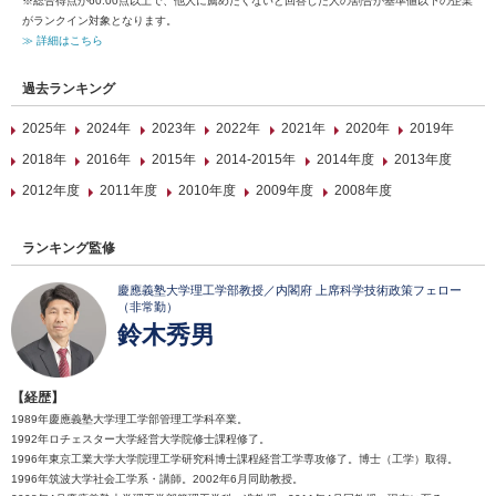
※総合得点が60.00点以上で、他人に薦めたくないと回答した人の割合が基準値以下の企業
がランクイン対象となります。
≫ 詳細はこちら
過去ランキング
2025年
2024年
2023年
2022年
2021年
2020年
2019年
2018年
2016年
2015年
2014-2015年
2014年度
2013年度
2012年度
2011年度
2010年度
2009年度
2008年度
ランキング監修
慶應義塾大学理工学部教授／内閣府 上席科学技術政策フェロー
（非常勤）
鈴木秀男
【経歴】
1989年慶應義塾大学理工学部管理工学科卒業。
1992年ロチェスター大学経営大学院修士課程修了。
1996年東京工業大学大学院理工学研究科博士課程経営工学専攻修了。博士（工学）取得。
1996年筑波大学社会工学系・講師。2002年6月同助教授。