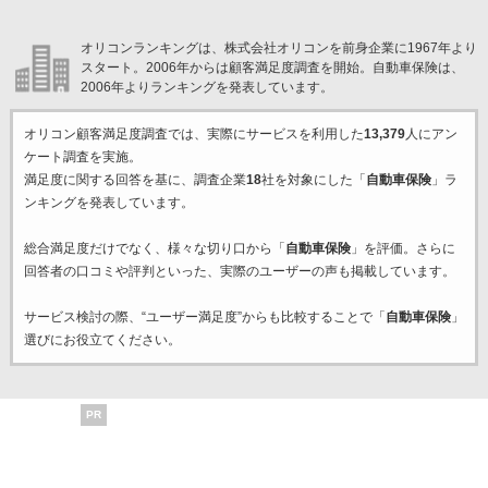
オリコンランキングは、株式会社オリコンを前身企業に1967年より
スタート。2006年からは顧客満足度調査を開始。自動車保険は、
2006年よりランキングを発表しています。
オリコン顧客満足度調査では、実際にサービスを利用した
13,379
人にアン
ケート調査を実施。
満足度に関する回答を基に、調査企業
18
社を対象にした「
自動車保険
」ラ
ンキングを発表しています。
総合満足度だけでなく、様々な切り口から「
自動車保険
」を評価。さらに
回答者の口コミや評判といった、実際のユーザーの声も掲載しています。
サービス検討の際、“ユーザー満足度”からも比較することで「
自動車保険
」
選びにお役立てください。
PR