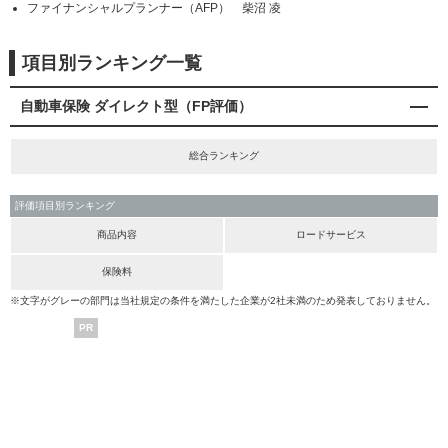
ファイナンシャルプランナー（AFP） 柴沼 凌
項目別ランキング一覧
自動車保険 ダイレクト型（FP評価）
総合ランキング
評価項目別ランキング
商品内容
ロードサービス
保険料
※文字がグレーの部門は当社規定の条件を満たした企業が2社未満のため発表しておりません。
PR