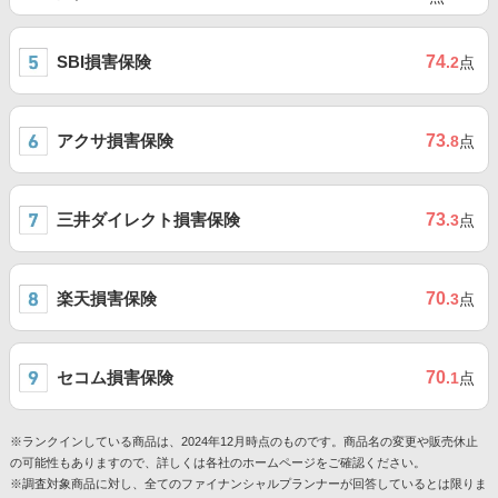
SBI損害保険
74
.2
点
アクサ損害保険
73
.8
点
三井ダイレクト損害保険
73
.3
点
楽天損害保険
70
.3
点
セコム損害保険
70
.1
点
※ランクインしている商品は、2024年12月時点のものです。商品名の変更や販売休止
の可能性もありますので、詳しくは各社のホームページをご確認ください。
※調査対象商品に対し、全てのファイナンシャルプランナーが回答しているとは限りま