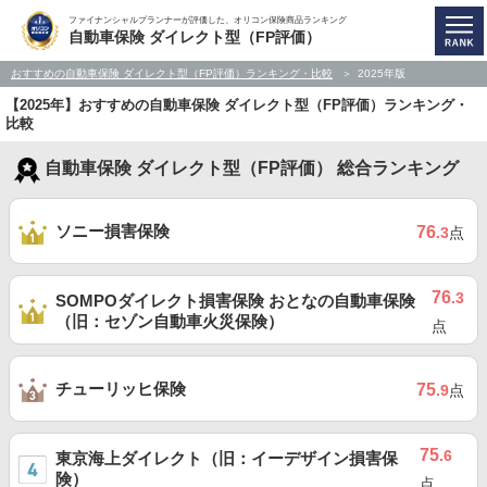
ファイナンシャルプランナーが評価した、オリコン保険商品ランキング
自動車保険 ダイレクト型（FP評価）
おすすめの自動車保険 ダイレクト型（FP評価）ランキング・比較
2025年版
【2025年】おすすめの自動車保険 ダイレクト型（FP評価）ランキング・
比較
自動車保険 ダイレクト型（FP評価） 総合ランキング
ソニー損害保険
76
.3
点
76
.3
SOMPOダイレクト損害保険 おとなの自動車保険
（旧：セゾン自動車火災保険）
点
チューリッヒ保険
75
.9
点
75
.6
東京海上ダイレクト（旧：イーデザイン損害保
険）
点