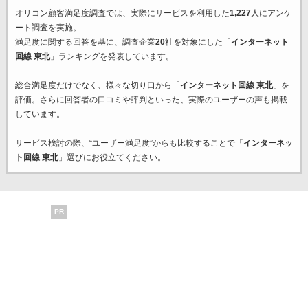
オリコン顧客満足度調査では、実際にサービスを利用した
1,227
人にアンケ
ート調査を実施。
満足度に関する回答を基に、調査企業
20
社を対象にした「
インターネット
回線 東北
」ランキングを発表しています。
総合満足度だけでなく、様々な切り口から「
インターネット回線 東北
」を
評価。さらに回答者の口コミや評判といった、実際のユーザーの声も掲載
しています。
サービス検討の際、“ユーザー満足度”からも比較することで「
インターネッ
ト回線 東北
」選びにお役立てください。
PR