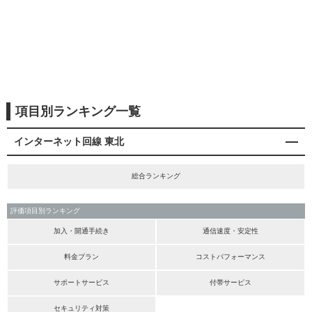
項目別ランキング一覧
インターネット回線 東北
総合ランキング
評価項目別ランキング
加入・開通手続き
通信速度・安定性
料金プラン
コストパフォーマンス
サポートサービス
付帯サービス
セキュリティ対策