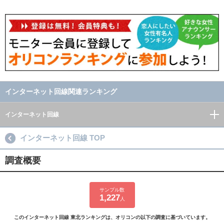
インターネット回線関連ランキング
インターネット回線
インターネット回線 TOP
調査概要
サンプル数
1,227
人
このインターネット回線 東北ランキングは、オリコンの以下の調査に基づいています。