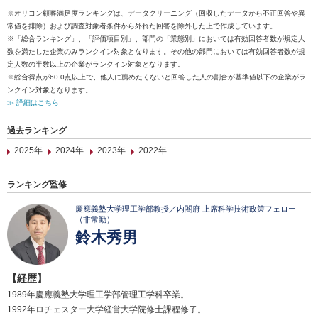
※オリコン顧客満足度ランキングは、データクリーニング（回収したデータから不正回答や異
常値を排除）および調査対象者条件から外れた回答を除外した上で作成しています。
※「総合ランキング」、「評価項目別」、部門の「業態別」においては有効回答者数が規定人
数を満たした企業のみランクイン対象となります。その他の部門においては有効回答者数が規
定人数の半数以上の企業がランクイン対象となります。
※総合得点が60.0点以上で、他人に薦めたくないと回答した人の割合が基準値以下の企業がラ
ンクイン対象となります。
≫ 詳細はこちら
過去ランキング
2025年
2024年
2023年
2022年
ランキング監修
慶應義塾大学理工学部教授／内閣府 上席科学技術政策フェロー
（非常勤）
鈴木秀男
【経歴】
1989年慶應義塾大学理工学部管理工学科卒業。
1992年ロチェスター大学経営大学院修士課程修了。