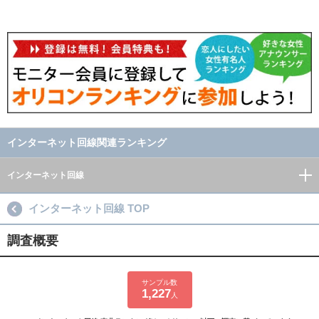
インターネット回線関連ランキング
インターネット回線
インターネット回線 TOP
調査概要
サンプル数
1,227
人