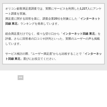
オリコン顧客満足度調査では、実際にサービスを利用した
1,227
人にアンケ
ート調査を実施。
満足度に関する回答を基に、調査企業
20
社を対象にした「
インターネット
回線 東北
」ランキングを発表しています。
総合満足度だけでなく、様々な切り口から「
インターネット回線 東北
」を
評価。さらに回答者の口コミや評判といった、実際のユーザーの声も掲載
しています。
サービス検討の際、“ユーザー満足度”からも比較することで「
インターネッ
ト回線 東北
」選びにお役立てください。
PR