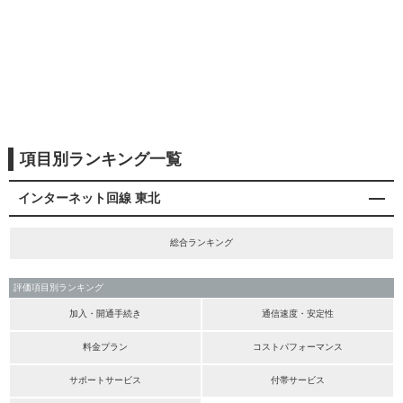
項目別ランキング一覧
インターネット回線 東北
総合ランキング
評価項目別ランキング
加入・開通手続き
通信速度・安定性
料金プラン
コストパフォーマンス
サポートサービス
付帯サービス