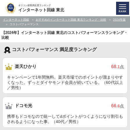
オリコン顧客満足度ランキング
インターネット回線 東北
インターネット回線
おすすめのインターネット回線 東北ランキング・比較
2024年版
コストパフォーマンス
【2024年】インターネット回線 東北のコストパフォーマンスランキング・
比較
コストパフォーマンス 満足度ランキング
楽天ひかり
68
.1
点
キャンペーンで1年間無料。楽天市場でのポイントが溜まりやす
くなった。ずっとダイヤモンド会員が続いている。（60代以上
／男性）
ドコモ光
66
.6
点
携帯もドコモなので統一してdポイントがつくようになり割引も
されるようになった事。（40代／男性）