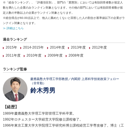
※「総合ランキング」、「評価項目別」、部門の「業態別」においては有効回答者数が規定人
数を満たした企業のみランクイン対象となります。その他の部門においては有効回答者数が規
定人数の半数以上の企業がランクイン対象となります。
※総合得点が60.00点以上で、他人に薦めたくないと回答した人の割合が基準値以下の企業がラ
ンクイン対象となります。
≫ 詳細はこちら
過去ランキング
2015年
2014-2015年
2014年度
2013年度
2012年度
2011年度
2010年度
2009年度
2008年度
ランキング監修
慶應義塾大学理工学部教授／内閣府 上席科学技術政策フェロー
（非常勤）
鈴木秀男
【経歴】
1989年慶應義塾大学理工学部管理工学科卒業。
1992年ロチェスター大学経営大学院修士課程修了。
1996年東京工業大学大学院理工学研究科博士課程経営工学専攻修了。博士（工