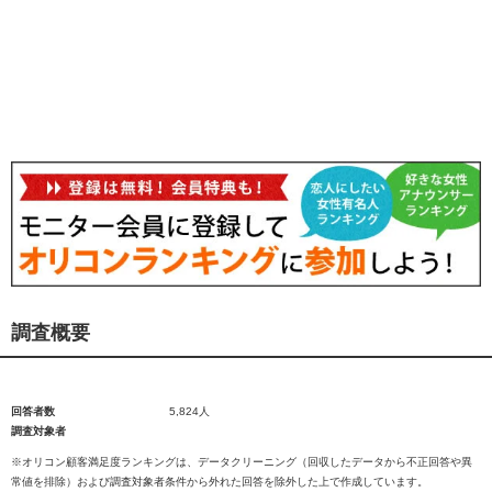
調査概要
回答者数
5,824人
調査対象者
※オリコン顧客満足度ランキングは、データクリーニング（回収したデータから不正回答や異
常値を排除）および調査対象者条件から外れた回答を除外した上で作成しています。