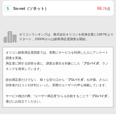
So-net（ソネット）
66
.76
点
オリコンランキングは、株式会社オリコンを前身企業に1967年より
スタート。2006年からは顧客満足度調査を開始。
オリコン顧客満足度調査では、実際にサービスを利用した
人にアンケート
調査を実施。
満足度に関する回答を基に、調査企業
社を対象にした「
プロバイダ
」ラン
キングを発表しています。
総合満足度だけでなく、様々な切り口から「
プロバイダ
」を評価。さらに
回答者の口コミや評判といった、実際のユーザーの声も掲載しています。
サービス検討の際、“ユーザー満足度”からも比較することで「
プロバイダ
」
選びにお役立てください。