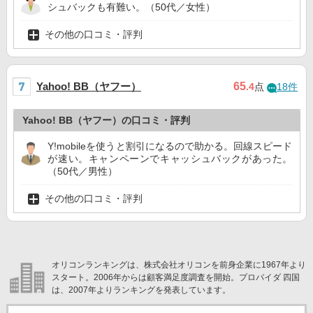
シュバックも有難い。（50代／女性）
その他の口コミ・評判
Yahoo! BB（ヤフー）
65
.4
点
18件
Yahoo! BB（ヤフー）の口コミ・評判
Y!mobileを使うと割引になるので助かる。回線スピード
が速い。キャンペーンでキャッシュバックがあった。
（50代／男性）
その他の口コミ・評判
オリコンランキングは、株式会社オリコンを前身企業に1967年より
スタート。2006年からは顧客満足度調査を開始。プロバイダ 四国
は、2007年よりランキングを発表しています。