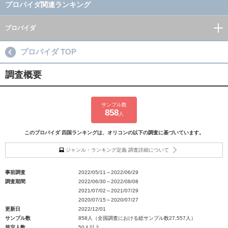
プロバイダ関連ランキング
プロバイダ
プロバイダ TOP
調査概要
サンプル数
858
人
このプロバイダ 四国ランキングは、オリコンの以下の調査に基づいています。
ジャンル・ランキング定義 調査詳細について
事前調査
2022/05/11～2022/06/29
調査期間
2022/06/30～2022/08/08
2021/07/02～2021/07/29
2020/07/15～2020/07/27
更新日
2022/12/01
サンプル数
858人（全国調査における総サンプル数27,557人）
規定人数
50人以上