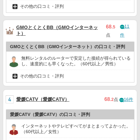
その他の口コミ・評判
11
68
.5
GMOとくとくBB（GMOインターネッ
ト）
点
件
GMOとくとくBB（GMOインターネット）の口コミ・評判
無料レンタルのルーターで安定した接続が得られている
し、速度的にも早くなった。（60代以上／男性）
その他の口コミ・評判
愛媛CATV（愛媛CATV）
68
.2
点
16件
愛媛CATV（愛媛CATV）の口コミ・評判
インターネットやテレビすべてがまとまってよかった。
（60代以上／女性）