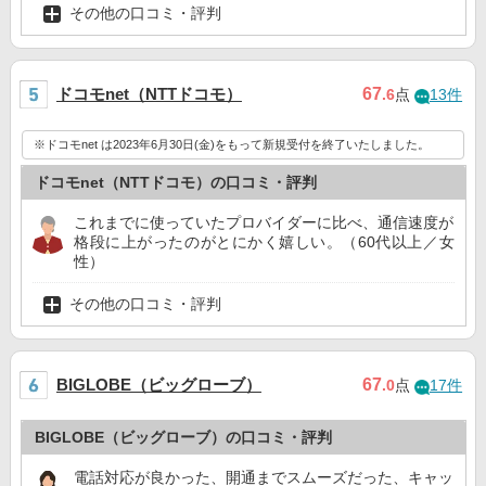
その他の口コミ・評判
ドコモnet（NTTドコモ）
67
.6
点
13件
※ドコモnet は2023年6月30日(金)をもって新規受付を終了いたしました。
ドコモnet（NTTドコモ）の口コミ・評判
これまでに使っていたプロバイダーに比べ、通信速度が
格段に上がったのがとにかく嬉しい。（60代以上／女
性）
その他の口コミ・評判
BIGLOBE（ビッグローブ）
67
.0
点
17件
BIGLOBE（ビッグローブ）の口コミ・評判
電話対応が良かった、開通までスムーズだった、キャッ