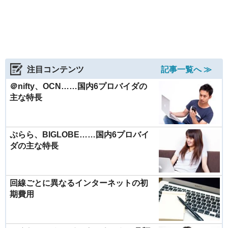
注目コンテンツ
記事一覧へ ≫
＠nifty、OCN……国内6プロバイダの
主な特長
ぷらら、BIGLOBE……国内6プロバイ
ダの主な特長
回線ごとに異なるインターネットの初
期費用