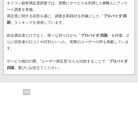
オリコン顧客満足度調査では、実際にサービスを利用した
858
人にアンケ
ート調査を実施。
満足度に関する回答を基に、調査企業
21
社を対象にした「
プロバイダ 四
国
」ランキングを発表しています。
総合満足度だけでなく、様々な切り口から「
プロバイダ 四国
」を評価。さ
らに回答者の口コミや評判といった、実際のユーザーの声も掲載していま
す。
サービス検討の際、“ユーザー満足度”からも比較することで「
プロバイダ
四国
」選びにお役立てください。
PR