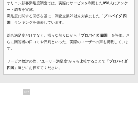
オリコン顧客満足度調査では、実際にサービスを利用した
858
人にアンケ
ート調査を実施。
満足度に関する回答を基に、調査企業
21
社を対象にした「
プロバイダ 四
国
」ランキングを発表しています。
総合満足度だけでなく、様々な切り口から「
プロバイダ 四国
」を評価。さ
らに回答者の口コミや評判といった、実際のユーザーの声も掲載していま
す。
サービス検討の際、“ユーザー満足度”からも比較することで「
プロバイダ
四国
」選びにお役立てください。
PR