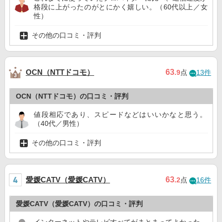
格段に上がったのがとにかく嬉しい。（60代以上／女
性）
その他の口コミ・評判
OCN（NTTドコモ）
63
.9
点
13件
OCN（NTTドコモ）の口コミ・評判
値段相応であり、スピードなどはいいかなと思う。
（40代／男性）
その他の口コミ・評判
愛媛CATV（愛媛CATV）
63
.2
点
16件
愛媛CATV（愛媛CATV）の口コミ・評判