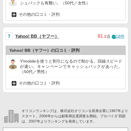
シュバックも有難い。（50代／女性）
その他の口コミ・評判
Yahoo! BB（ヤフー）
61
.2
点
18件
Yahoo! BB（ヤフー）の口コミ・評判
Y!mobileを使うと割引になるので助かる。回線スピード
が速い。キャンペーンでキャッシュバックがあった。
（50代／男性）
その他の口コミ・評判
オリコンランキングは、株式会社オリコンを前身企業に1967年より
スタート。2006年からは顧客満足度調査を開始。プロバイダ 四国
は、2007年よりランキングを発表しています。