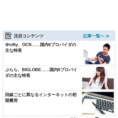
注目コンテンツ
記事一覧へ ≫
＠nifty、OCN……国内6プロバイダの
主な特長
ぷらら、BIGLOBE……国内6プロバイ
ダの主な特長
回線ごとに異なるインターネットの初
期費用