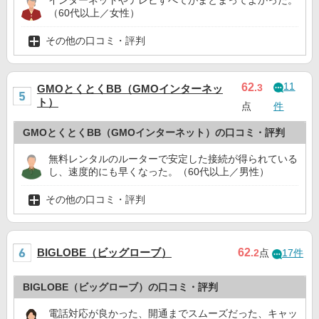
インターネットやテレビすべてがまとまってよかった。
（60代以上／女性）
その他の口コミ・評判
11
62
.3
GMOとくとくBB（GMOインターネッ
ト）
点
件
GMOとくとくBB（GMOインターネット）の口コミ・評判
無料レンタルのルーターで安定した接続が得られている
し、速度的にも早くなった。（60代以上／男性）
その他の口コミ・評判
BIGLOBE（ビッグローブ）
62
.2
点
17件
BIGLOBE（ビッグローブ）の口コミ・評判
電話対応が良かった、開通までスムーズだった、キャッ