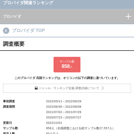
プロバイダ関連ランキング
プロバイダ
プロバイダ TOP
調査概要
サンプル数
858
人
このプロバイダ 四国ランキングは、オリコンの以下の調査に基づいています。
ジャンル・ランキング定義 調査詳細について
事前調査
2022/05/11～2022/06/29
調査期間
2022/06/30～2022/08/08
2021/07/02～2021/07/29
2020/07/15～2020/07/27
更新日
2022/12/01
サンプル数
858人（全国調査における総サンプル数27,557人）
規定人数
50人以上