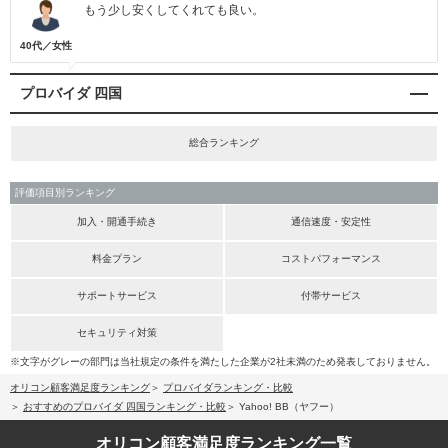
もう少し安くしてくれても良い。
40代／女性
プロバイダ 四国
総合ランキング
評価項目別ランキング
加入・開通手続き
通信速度・安定性
料金プラン
コストパフォーマンス
サポートサービス
付帯サービス
セキュリティ対策
※文字がグレーの部門は当社規定の条件を満たした企業が2社未満のため発表しておりません。
オリコン顧客満足度ランキング
プロバイダランキング・比較
おすすめのプロバイダ 四国ランキング・比較
Yahoo! BB（ヤフー）
オリコン顧客満足度
ランキング一覧