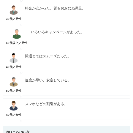
料金が安かった。質もおおむね満足。
30代／男性
いろいろキャンペーンがあった。
60代以上／男性
開通まではスムーズだった。
40代／男性
速度が早い、安定している。
50代／男性
スマホなどの割引がある。
40代／女性
気になる点