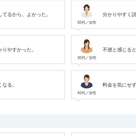
してるから、よかった。
分かりやすく
50代／女性
かりやすかった。
不便と感じる
30代／女性
くなる。
料金を気にせ
40代／女性