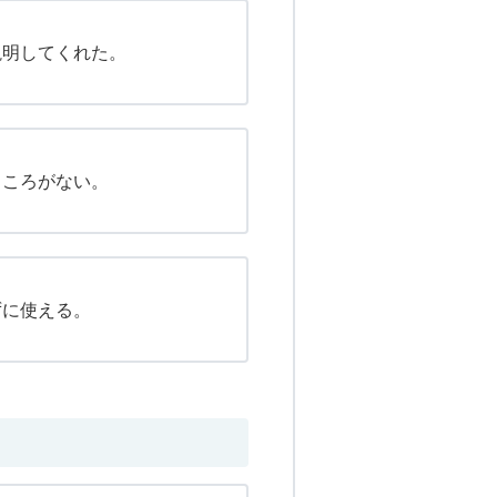
説明してくれた。
ところがない。
ずに使える。