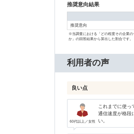
推奨意向結果
推奨意向
※当調査における「どの程度その企業の
か」の回答結果から算出した割合です。
利用者の声
良い点
これまでに使っ
通信速度が格段
い。
60代以上／女性