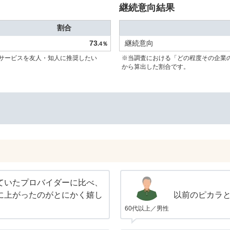
継続意向結果
割合
73
継続意向
.4％
サービスを友人・知人に推奨したい
※当調査における「どの程度その企業
から算出した割合です。
ていたプロバイダーに比べ、
に上がったのがとにかく嬉し
以前のピカラ
60代以上／男性