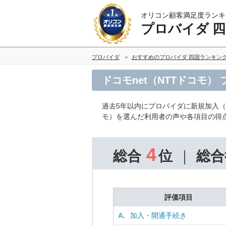
オリコン顧客満足度ランキ
プロバイダ 
プロバイダ
おすすめのプロバイダ 四国ランキン
ドコモnet（NTTドコモ）
過去5年以内にプロバイダに新規加入
モ）を選んだ利用者の声や各項目の得
4
総合
位
総合
評価項目
A.
加入・開通手続き