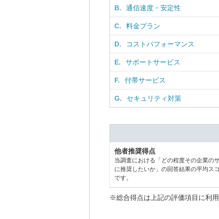
B.
通信速度・安定性
C.
料金プラン
D.
コストパフォーマンス
E.
サポートサービス
F.
付帯サービス
G.
セキュリティ対策
他者推奨得点
当調査における「どの程度その企業の
に推奨したいか」の回答結果の平均ス
です。
※総合得点は上記の評価項目に利用