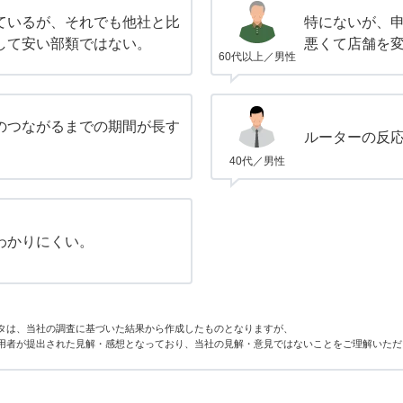
ているが、それでも他社と比
特にないが、
して安い部類ではない。
悪くて店舗を
60代以上／男性
のつながるまでの期間が長す
ルーターの反
40代／男性
わかりにくい。
タは、当社の調査に基づいた結果から作成したものとなりますが、
用者が提出された見解・感想となっており、当社の見解・意見ではないことをご理解いただ