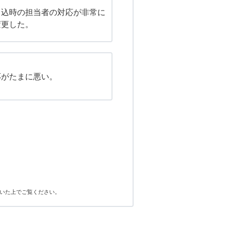
申込時の担当者の対応が非常に
変更した。
応がたまに悪い。
いた上でご覧ください。