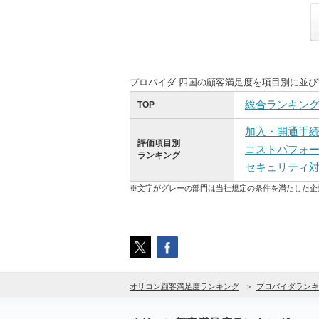
プロバイダ 四国の顧客満足度を項目別に並
総合ランキン
TOP
加入・開通手
評価項目別
コストパフォ
ランキング
セキュリティ
※文字がグレーの部門は当社規定の条件を満たした企
オリコン顧客満足度ランキング
プロバイダランキ