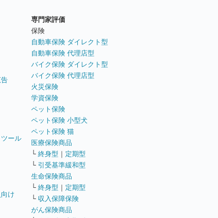
専門家評価
ト
保険
自動車保険 ダイレクト型
自動車保険 代理店型
バイク保険 ダイレクト型
バイク保険 代理店型
広告
火災保険
学資保険
ペット保険
ペット保険 小型犬
ペット保険 猫
トツール
医療保険商品
└
終身型
｜
定期型
└
引受基準緩和型
生命保険商品
└
終身型
｜
定期型
員向け
└
収入保障保険
がん保険商品