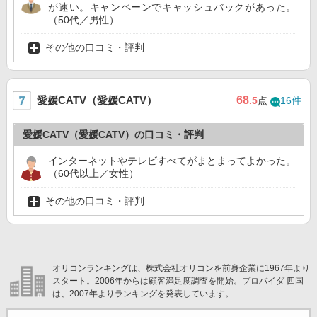
が速い。キャンペーンでキャッシュバックがあった。
（50代／男性）
その他の口コミ・評判
愛媛CATV（愛媛CATV）
68
.5
点
16件
愛媛CATV（愛媛CATV）の口コミ・評判
インターネットやテレビすべてがまとまってよかった。
（60代以上／女性）
その他の口コミ・評判
オリコンランキングは、株式会社オリコンを前身企業に1967年より
スタート。2006年からは顧客満足度調査を開始。プロバイダ 四国
は、2007年よりランキングを発表しています。