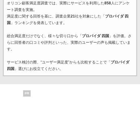
オリコン顧客満足度調査では、実際にサービスを利用した
858
人にアンケ
ート調査を実施。
満足度に関する回答を基に、調査企業
21
社を対象にした「
プロバイダ 四
国
」ランキングを発表しています。
総合満足度だけでなく、様々な切り口から「
プロバイダ 四国
」を評価。さ
らに回答者の口コミや評判といった、実際のユーザーの声も掲載していま
す。
サービス検討の際、“ユーザー満足度”からも比較することで「
プロバイダ
四国
」選びにお役立てください。
PR