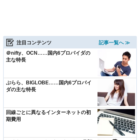
注目コンテンツ
記事一覧へ ≫
＠nifty、OCN……国内6プロバイダの
主な特長
ぷらら、BIGLOBE……国内6プロバイ
ダの主な特長
回線ごとに異なるインターネットの初
期費用