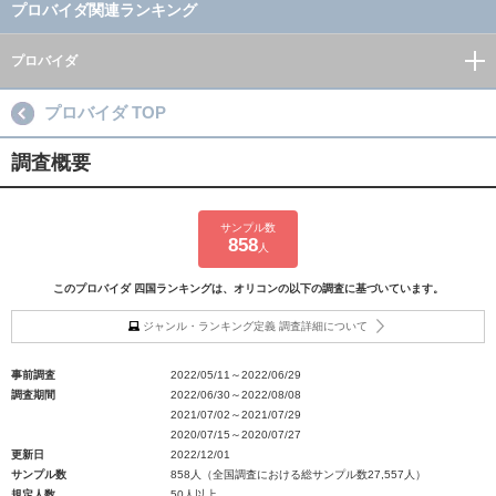
プロバイダ関連ランキング
プロバイダ
プロバイダ TOP
調査概要
サンプル数
858
人
このプロバイダ 四国ランキングは、オリコンの以下の調査に基づいています。
ジャンル・ランキング定義 調査詳細について
事前調査
2022/05/11～2022/06/29
調査期間
2022/06/30～2022/08/08
2021/07/02～2021/07/29
2020/07/15～2020/07/27
更新日
2022/12/01
サンプル数
858人（全国調査における総サンプル数27,557人）
規定人数
50人以上