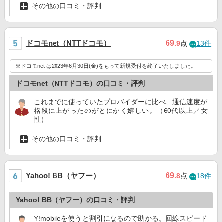
その他の口コミ・評判
ドコモnet（NTTドコモ）
69
.9
点
13件
※ドコモnet は2023年6月30日(金)をもって新規受付を終了いたしました。
ドコモnet（NTTドコモ）の口コミ・評判
これまでに使っていたプロバイダーに比べ、通信速度が
格段に上がったのがとにかく嬉しい。（60代以上／女
性）
その他の口コミ・評判
Yahoo! BB（ヤフー）
69
.8
点
18件
Yahoo! BB（ヤフー）の口コミ・評判
Y!mobileを使うと割引になるので助かる。回線スピード