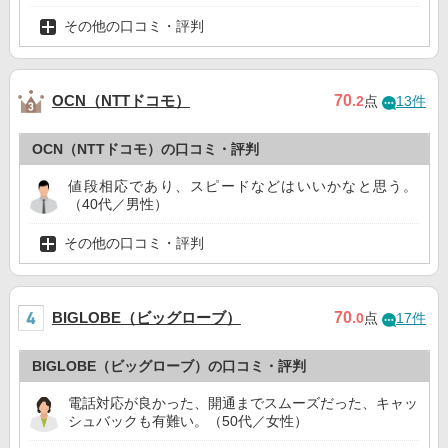
その他の口コミ・評判
OCN（NTTドコモ）
70
.2
点
13件
OCN（NTTドコモ）の口コミ・評判
値段相応であり、スピードなどはいいかなと思う。
（40代／男性）
その他の口コミ・評判
BIGLOBE（ビッグローブ）
70
.0
点
17件
BIGLOBE（ビッグローブ）の口コミ・評判
電話対応が良かった、開通までスムーズだった、キャッ
シュバックも有難い。（50代／女性）