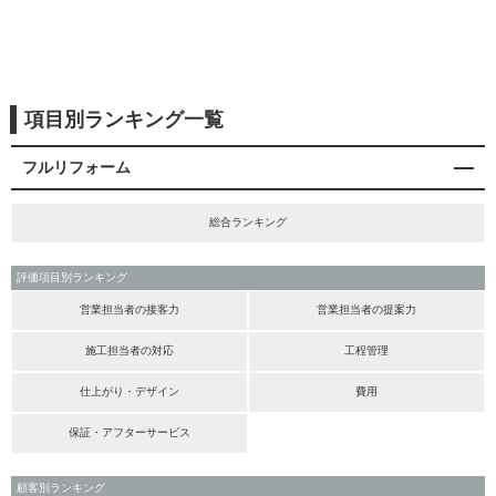
項目別ランキング一覧
フルリフォーム
総合ランキング
評価項目別ランキング
営業担当者の接客力
営業担当者の提案力
施工担当者の対応
工程管理
仕上がり・デザイン
費用
保証・アフターサービス
顧客別ランキング