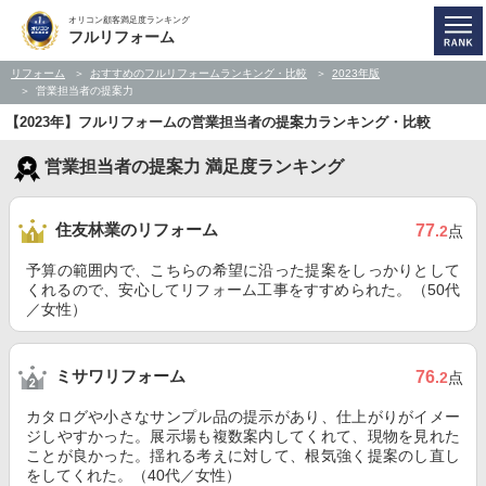
オリコン顧客満足度ランキング
フルリフォーム
リフォーム
おすすめのフルリフォームランキング・比較
2023年版
営業担当者の提案力
【2023年】フルリフォームの営業担当者の提案力ランキング・比較
営業担当者の提案力 満足度ランキング
住友林業のリフォーム
77
.2
点
予算の範囲内で、こちらの希望に沿った提案をしっかりとして
くれるので、安心してリフォーム工事をすすめられた。（50代
／女性）
ミサワリフォーム
76
.2
点
カタログや小さなサンプル品の提示があり、仕上がりがイメー
ジしやすかった。展示場も複数案内してくれて、現物を見れた
ことが良かった。揺れる考えに対して、根気強く提案のし直し
をしてくれた。（40代／女性）