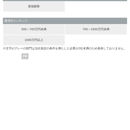
新規顧客
費用別ランキング
500～700万円未満
700～1000万円未満
1000万円以上
※文字がグレーの部門は当社規定の条件を満たした企業が2社未満のため発表しておりません。
PR