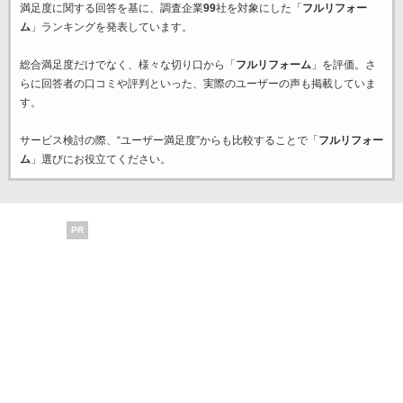
満足度に関する回答を基に、調査企業
99
社を対象にした「
フルリフォー
ム
」ランキングを発表しています。
総合満足度だけでなく、様々な切り口から「
フルリフォーム
」を評価。さ
らに回答者の口コミや評判といった、実際のユーザーの声も掲載していま
す。
サービス検討の際、“ユーザー満足度”からも比較することで「
フルリフォー
ム
」選びにお役立てください。
PR