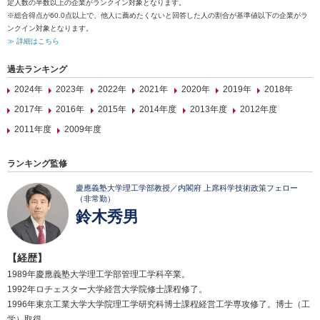
定人数の半数以上の企業がランクイン対象となります。
※総合得点が60.0点以上で、他人に薦めたくないと回答した人の割合が基準値以下の企業がラ
ンクイン対象となります。
≫ 詳細はこちら
過去ランキング
2024年
2023年
2022年
2021年
2020年
2019年
2018年
2017年
2016年
2015年
2014年度
2013年度
2012年度
2011年度
2009年度
ランキング監修
慶應義塾大学理工学部教授／内閣府 上席科学技術政策フェロー
（非常勤）
鈴木秀男
【経歴】
1989年慶應義塾大学理工学部管理工学科卒業。
1992年ロチェスター大学経営大学院修士課程修了。
1996年東京工業大学大学院理工学研究科博士課程経営工学専攻修了。博士（工
学）取得。