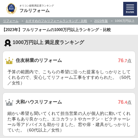
オリコン顧客満足度ランキング
フルリフォーム
リフォーム
おすすめのフルリフォームランキング・比較
2023年版
1000万円以上
【2023年】フルリフォームの1000万円以上ランキング・比較
1000万円以上 満足度ランキング
住友林業のリフォーム
76
.7
点
予算の範囲内で、こちらの希望に沿った提案をしっかりとして
くれるので、安心してリフォーム工事をすすめられた。（50代
／女性）
大和ハウスリフォーム
76
.4
点
細かい希望も聞いてくれて担当営業の人が個人的に動いてくれ
た事もあり良かった。エコカラットやカーテン・ピクチャーレ
ール等アドバイスも助かりました。窓や扉・建具がしっかりし
ていた。（60代以上／女性）