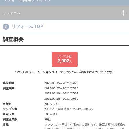
リフォーム
リフォーム TOP
調査概要
サンプル数
2,902
人
このフルリフォームランキングは、オリコンの以下の調査に基づいています。
事前調査
2023/05/15～2023/06/26
調査期間
2023/06/27～2023/07/10
2022/06/10～2022/07/04
2021/06/16～2021/06/30
更新日
2023/12/01
サンプル数
2,902人（調査時サンプル数3,509人）
規定人数
100人以上
調査企業数
99社
定義
マンション・戸建て住宅向けに関わらず、施工金額が建設業の