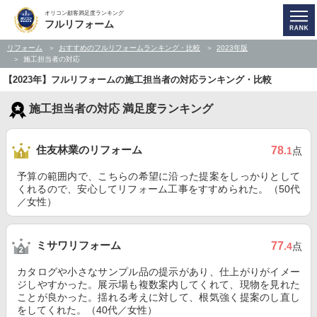
オリコン顧客満足度ランキング
フルリフォーム
リフォーム
おすすめのフルリフォームランキング・比較
2023年版
施工担当者の対応
【2023年】フルリフォームの施工担当者の対応ランキング・比較
施工担当者の対応 満足度ランキング
住友林業のリフォーム
78
.1
点
予算の範囲内で、こちらの希望に沿った提案をしっかりとして
くれるので、安心してリフォーム工事をすすめられた。（50代
／女性）
ミサワリフォーム
77
.4
点
カタログや小さなサンプル品の提示があり、仕上がりがイメー
ジしやすかった。展示場も複数案内してくれて、現物を見れた
ことが良かった。揺れる考えに対して、根気強く提案のし直し
をしてくれた。（40代／女性）