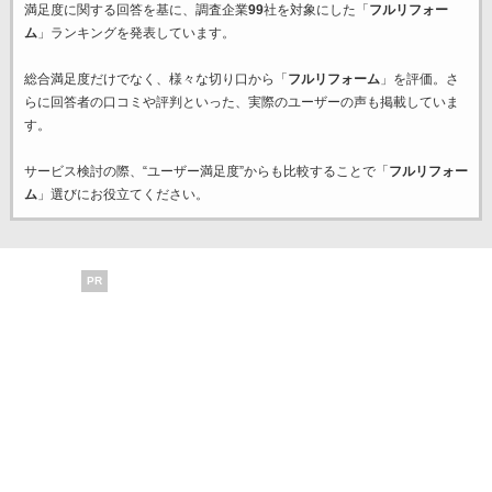
満足度に関する回答を基に、調査企業
99
社を対象にした「
フルリフォー
ム
」ランキングを発表しています。
総合満足度だけでなく、様々な切り口から「
フルリフォーム
」を評価。さ
らに回答者の口コミや評判といった、実際のユーザーの声も掲載していま
す。
サービス検討の際、“ユーザー満足度”からも比較することで「
フルリフォー
ム
」選びにお役立てください。
PR