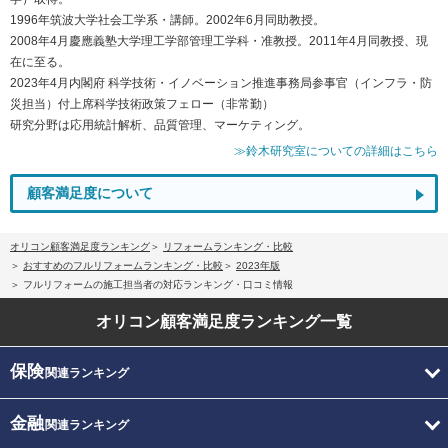
1996年筑波大学社会工学系・講師。2002年6月同助教授。
2008年4月慶應義塾大学理工学部管理工学科・准教授。2011年4月同教授、現
在に至る。
2023年4月内閣府 科学技術・イノベーション推進事務局参事官（インフラ・防
災担当）付上席科学技術政策フェロー（非常勤）
研究分野は応用統計解析、品質管理、マーケティング。
≫鈴木研究室についての詳細はこちら
顧客満足度について
オリコン顧客満足度ランキング
リフォームランキング・比較
おすすめのフルリフォームランキング・比較
2023年版
フルリフォームの施工担当者の対応ランキング・口コミ情報
オリコン顧客満足度
ランキング一覧
保険
関連ランキング
金融
関連ランキング