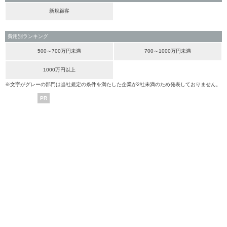
新規顧客
費用別ランキング
500～700万円未満
700～1000万円未満
1000万円以上
※文字がグレーの部門は当社規定の条件を満たした企業が2社未満のため発表しておりません。
PR