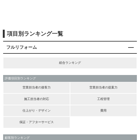
項目別ランキング一覧
フルリフォーム
総合ランキング
評価項目別ランキング
営業担当者の接客力
営業担当者の提案力
施工担当者の対応
工程管理
仕上がり・デザイン
費用
保証・アフターサービス
顧客別ランキング