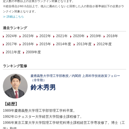
定人数の半数以上の企業がランクイン対象となります。
※総合得点が60.0点以上で、他人に薦めたくないと回答した人の割合が基準値以下の企業がラ
ンクイン対象となります。
≫ 詳細はこちら
過去ランキング
2024年
2023年
2022年
2021年
2020年
2019年
2018年
2017年
2016年
2015年
2014年度
2013年度
2012年度
2011年度
2009年度
ランキング監修
慶應義塾大学理工学部教授／内閣府 上席科学技術政策フェロー
（非常勤）
鈴木秀男
【経歴】
1989年慶應義塾大学理工学部管理工学科卒業。
1992年ロチェスター大学経営大学院修士課程修了。
1996年東京工業大学大学院理工学研究科博士課程経営工学専攻修了。博士（工
学）取得。