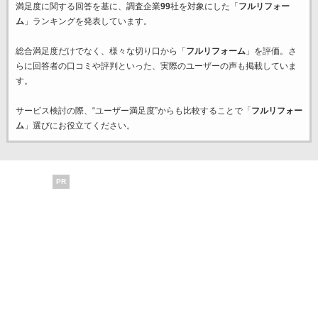
満足度に関する回答を基に、調査企業
99
社を対象にした「
フルリフォー
ム
」ランキングを発表しています。
総合満足度だけでなく、様々な切り口から「
フルリフォーム
」を評価。さ
らに回答者の口コミや評判といった、実際のユーザーの声も掲載していま
す。
サービス検討の際、“ユーザー満足度”からも比較することで「
フルリフォー
ム
」選びにお役立てください。
PR