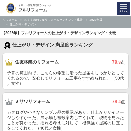
オリコン顧客満足度ランキング
フルリフォーム
リフォーム
おすすめのフルリフォームランキング・比較
2023年版
仕上がり・デザイン
【2023年】フルリフォームの仕上がり・デザインランキング・比較
仕上がり・デザイン 満足度ランキング
住友林業のリフォーム
79
.3
点
予算の範囲内で、こちらの希望に沿った提案をしっかりとして
くれるので、安心してリフォーム工事をすすめられた。（50代
／女性）
ミサワリフォーム
78
.4
点
カタログや小さなサンプル品の提示があり、仕上がりがイメー
ジしやすかった。展示場も複数案内してくれて、現物を見れた
ことが良かった。揺れる考えに対して、根気強く提案のし直し
をしてくれた。（40代／女性）