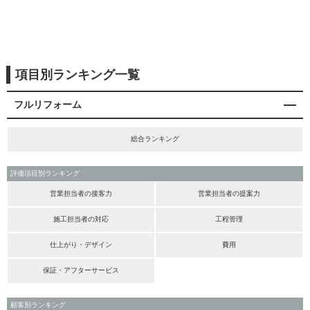
項目別ランキング一覧
フルリフォーム
総合ランキング
評価項目別ランキング
営業担当者の接客力
営業担当者の提案力
施工担当者の対応
工程管理
仕上がり・デザイン
費用
保証・アフターサービス
顧客別ランキング