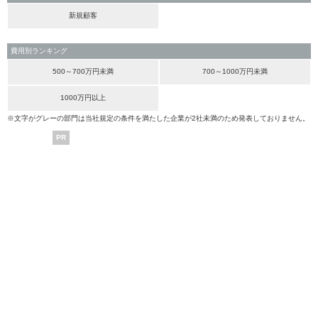
新規顧客
費用別ランキング
500～700万円未満
700～1000万円未満
1000万円以上
※文字がグレーの部門は当社規定の条件を満たした企業が2社未満のため発表しておりません。
PR