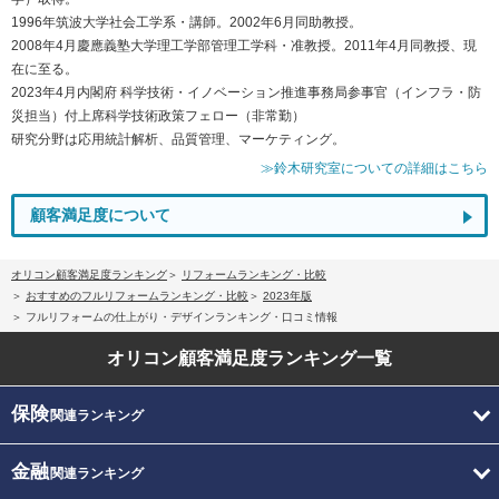
1996年筑波大学社会工学系・講師。2002年6月同助教授。
2008年4月慶應義塾大学理工学部管理工学科・准教授。2011年4月同教授、現
在に至る。
2023年4月内閣府 科学技術・イノベーション推進事務局参事官（インフラ・防
災担当）付上席科学技術政策フェロー（非常勤）
研究分野は応用統計解析、品質管理、マーケティング。
≫鈴木研究室についての詳細はこちら
顧客満足度について
オリコン顧客満足度ランキング
リフォームランキング・比較
おすすめのフルリフォームランキング・比較
2023年版
フルリフォームの仕上がり・デザインランキング・口コミ情報
オリコン顧客満足度
ランキング一覧
保険
関連ランキング
金融
関連ランキング