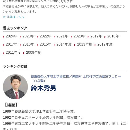
定人数の半数以上の企業がランクイン対象となります。
※総合得点が60.0点以上で、他人に薦めたくないと回答した人の割合が基準値以下の企業がラ
ンクイン対象となります。
≫ 詳細はこちら
過去ランキング
2024年
2023年
2022年
2021年
2020年
2019年
2018年
2017年
2016年
2015年
2014年度
2013年度
2012年度
2011年度
2009年度
ランキング監修
慶應義塾大学理工学部教授／内閣府 上席科学技術政策フェロー
（非常勤）
鈴木秀男
【経歴】
1989年慶應義塾大学理工学部管理工学科卒業。
1992年ロチェスター大学経営大学院修士課程修了。
1996年東京工業大学大学院理工学研究科博士課程経営工学専攻修了。博士（工
学）取得。